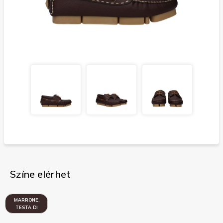
Színe elérhet
MARRONE,
TESTA DI
MORO