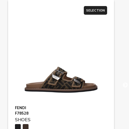
SELECTION
FENDI
F78528
SHOES