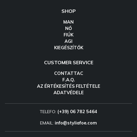
SHOP
MAN
NŐ
FIÚK
AGI
KIEGÉSZÍTŐK
CUSTOMER SERVICE
CONTATTAC
F.A.Q.
AZ ÉRTÉKESÍTÉS FELTÉTELE
ADATVÉDELE
TELEFO:
(+39) 06 782 5464
EMAIL:
info@styliafoe.com