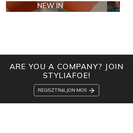
NEW IN
TAILOR M
ARE YOU A COMPANY? JOIN
STYLIAFOE!
REGISZTRáLJON MOS