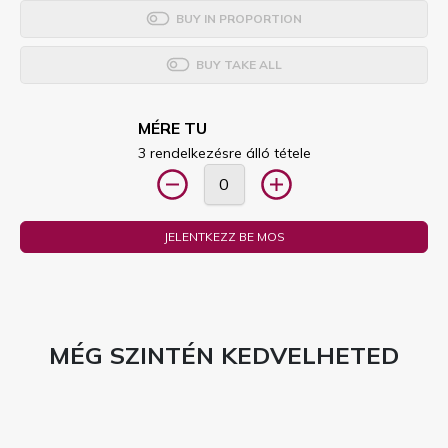
BUY IN PROPORTION
BUY TAKE ALL
MÉRE TU
3 rendelkezésre álló tétele
JELENTKEZZ BE MOS
MÉG SZINTÉN KEDVELHETED