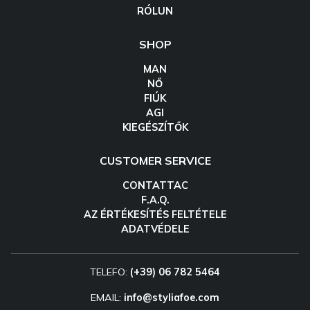
RÓLUN
SHOP
MAN
NŐ
FIÚK
AGI
KIEGÉSZÍTŐK
CUSTOMER SERVICE
CONTATTAC
F.A.Q.
AZ ÉRTÉKESÍTÉS FELTÉTELE
ADATVÉDELE
TELEFO:
(+39) 06 782 5464
EMAIL:
info@styliafoe.com