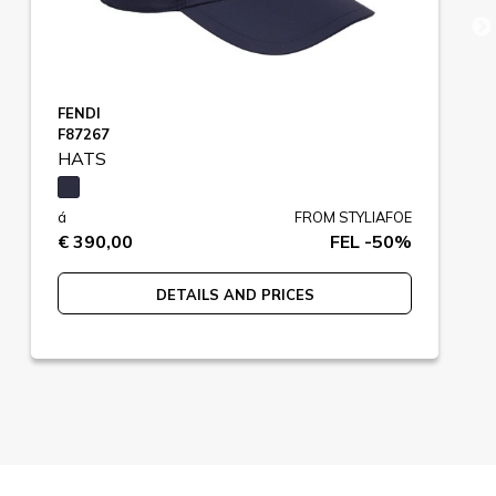
FENDI
F87267
HATS
á
FROM STYLIAFOE
€ 390,00
FEL -50%
DETAILS AND PRICES