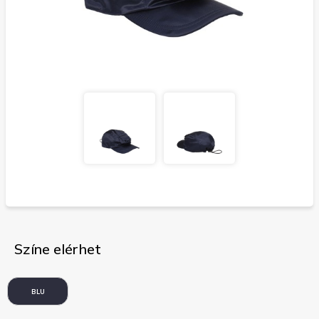
Színe elérhet
BLU