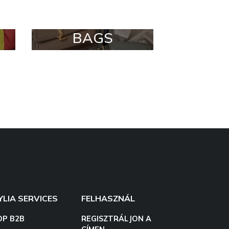
BAGS
YLIA SERVICES
FELHASZNÁL
OP B2B
REGISZTRÁLJON A