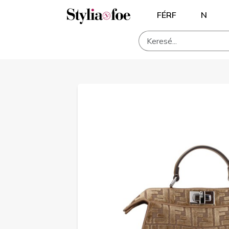
FÉRF
N