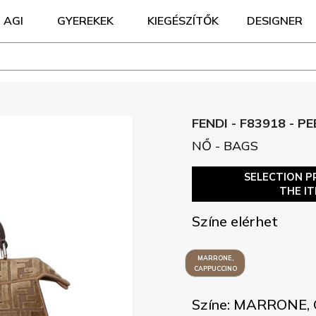
AGI
GYEREKEK
KIEGÉSZÍTŐK
DESIGNER
FENDI - F83918 - P
NŐ - BAGS
SELECTION P
THE I
Színe elérhet
MARRONE,
CAPPUCCINO
Színe: MARRONE