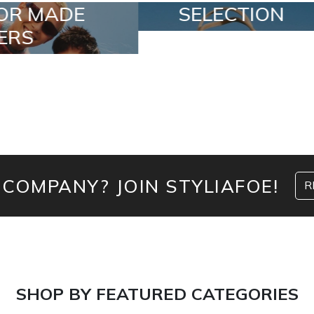
SELECTION
SPECIAL LOTS
 COMPANY? JOIN STYLIAFOE!
R
SHOP BY FEATURED CATEGORIES