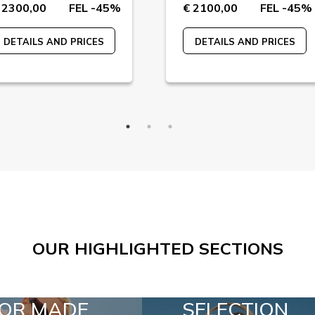
 2300,00
FEL -45%
€ 2100,00
FEL -45%
DETAILS AND PRICES
DETAILS AND PRICES
OUR HIGHLIGHTED SECTIONS
SELECTION
SPECIAL LOTS