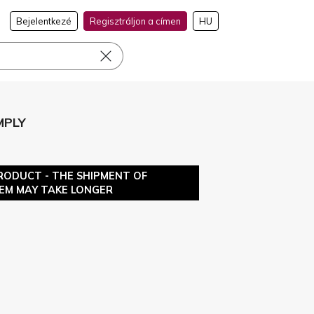
Bejelentkezé
Regisztráljon a címen
HU
MPLY
RODUCT - THE SHIPMENT OF
TEM MAY TAKE LONGER