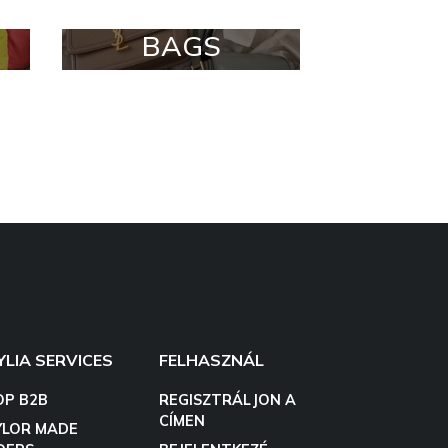
BAGS
YLIA SERVICES
FELHASZNÁL
OP B2B
REGISZTRÁLJON A
CÍMEN
YLOR MADE