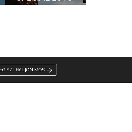
EGISZTRáLJON MOS