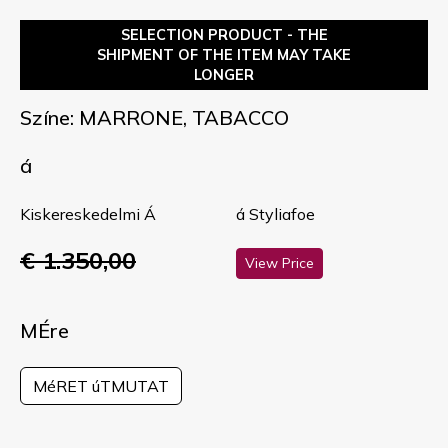
SELECTION PRODUCT - THE
SHIPMENT OF THE ITEM MAY TAKE
LONGER
Színe: MARRONE, TABACCO
á
Kiskereskedelmi Á
á Styliafoe
€ 1.350,00
View Price
MÉre
MéRET úTMUTAT