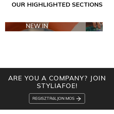
OUR HIGHLIGHTED SECTIONS
NEW IN
TAILOR MAD
ARE YOU A COMPANY? JOIN
STYLIAFOE!
REGISZTRáLJON MOS