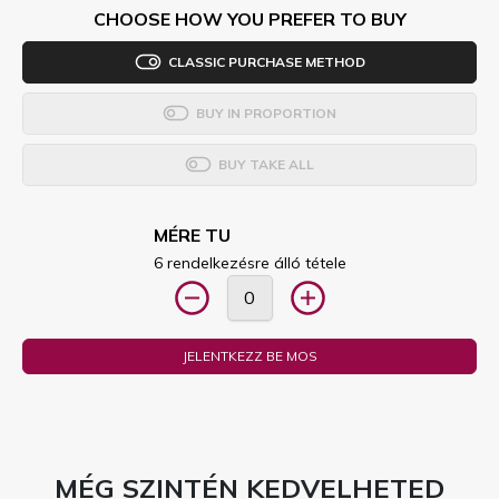
CHOOSE HOW YOU PREFER TO BUY
CLASSIC PURCHASE METHOD
BUY IN PROPORTION
BUY TAKE ALL
MÉRE TU
6 rendelkezésre álló tétele
JELENTKEZZ BE MOS
MÉG SZINTÉN KEDVELHETED