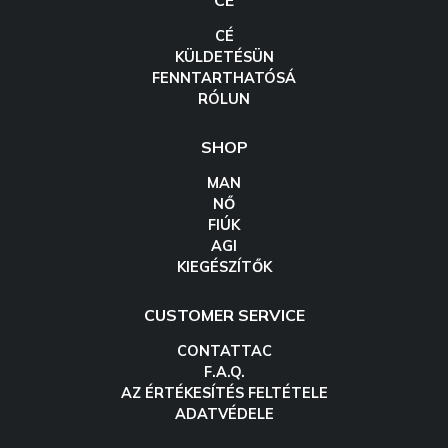
CÉ
CÉ
KÜLDETÉSÜN
FENNTARTHATÓSÁ
RÓLUN
SHOP
MAN
NŐ
FIÚK
AGI
KIEGÉSZÍTŐK
CUSTOMER SERVICE
CONTATTAC
F.A.Q.
AZ ÉRTÉKESÍTÉS FELTÉTELE
ADATVÉDELE