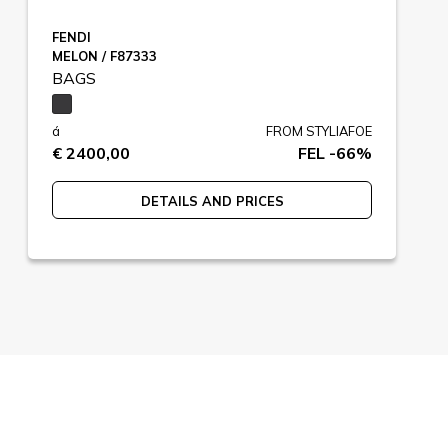
FENDI
MELON / F87333
BAGS
á
FROM STYLIAFOE
€ 2400,00
FEL -66%
DETAILS AND PRICES