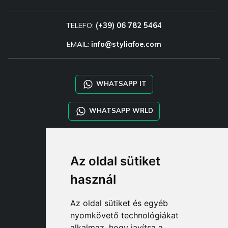
TELEFO:
(+39) 06 782 5464
EMAIL:
info@styliafoe.com
WHATSAPP IT
WHATSAPP WRLD
STYLIA SERVICES
Az oldal sütiket
SHOP B2B
TAYLOR MADE ORDERS
használ
DROPSHIPPING
Az oldal sütiket és egyéb
FELHASZNÁL
nyomkövető technológiákat
REGISZTRÁLJON A CÍMEN
alkalmaz, hogy javítsa a