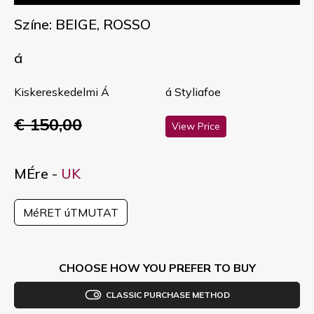
Színe: BEIGE, ROSSO
á
Kiskereskedelmi Á
á Styliafoe
€ 150,00
View Price
MÉre -
UK
MéRET úTMUTAT
CHOOSE HOW YOU PREFER TO BUY
CLASSIC PURCHASE METHOD