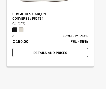
COMME DES GARÇON
CONVERSE / F82724
SHOES
á
FROM STYLIAFOE
€ 150,00
FEL -65%
DETAILS AND PRICES