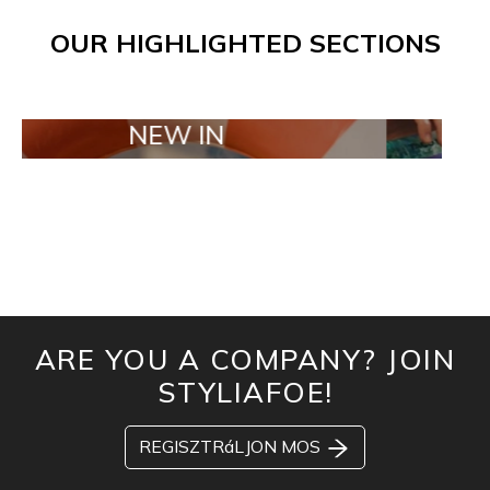
OUR HIGHLIGHTED SECTIONS
NEW IN
TAILOR MA
ARE YOU A COMPANY? JOIN
STYLIAFOE!
REGISZTRáLJON MOS