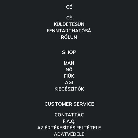
CÉ
CÉ
KÜLDETÉSÜN
FENNTARTHATÓSÁ
RÓLUN
SHOP
MAN
NŐ
FIÚK
AGI
KIEGÉSZÍTŐK
CUSTOMER SERVICE
CONTATTAC
F.A.Q.
AZ ÉRTÉKESÍTÉS FELTÉTELE
ADATVÉDELE