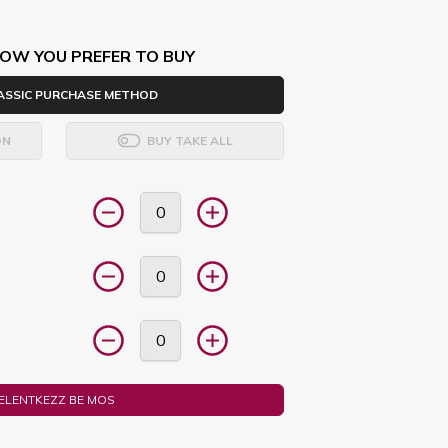
OW YOU PREFER TO BUY
ASSIC PURCHASE METHOD
ON
BUY TAKE ALL
JELENTKEZZ BE MOS