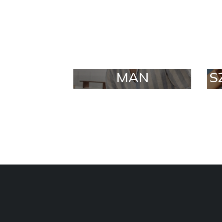
MAN
S