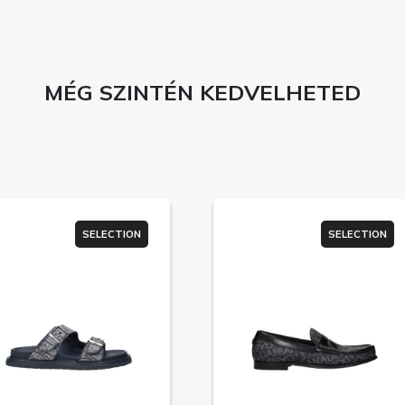
MÉG SZINTÉN KEDVELHETED
SELECTION
SELECTION