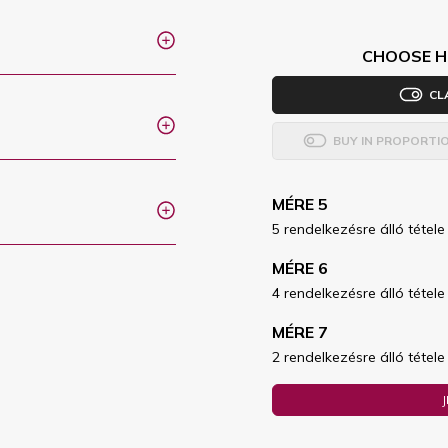
CHOOSE H
CL
BUY IN PROPORTI
MÉRE 5
5 rendelkezésre álló tétele
MÉRE 6
4 rendelkezésre álló tétele
MÉRE 7
2 rendelkezésre álló tétele