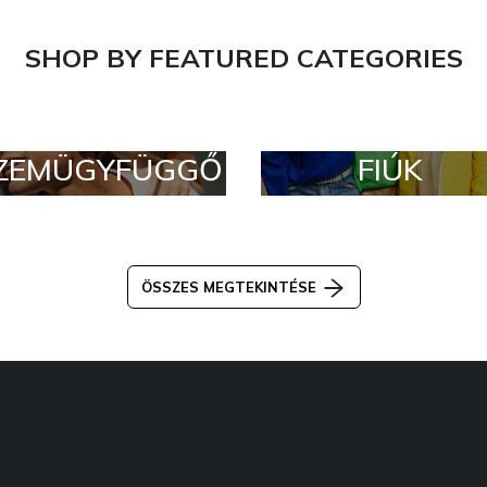
SHOP BY FEATURED CATEGORIES
ZEMÜGYFÜGGŐ
FIÚK
ÖSSZES MEGTEKINTÉSE