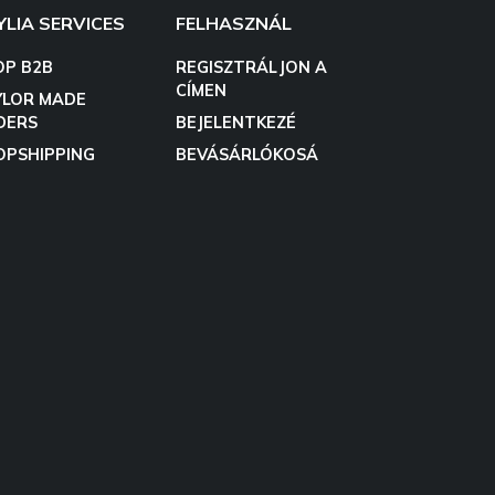
YLIA SERVICES
FELHASZNÁL
OP B2B
REGISZTRÁLJON A
CÍMEN
YLOR MADE
DERS
BEJELENTKEZÉ
OPSHIPPING
BEVÁSÁRLÓKOSÁ