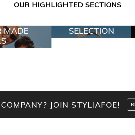
OUR HIGHLIGHTED SECTIONS
ECTION
SPECIAL LOTS
 COMPANY? JOIN STYLIAFOE!
R