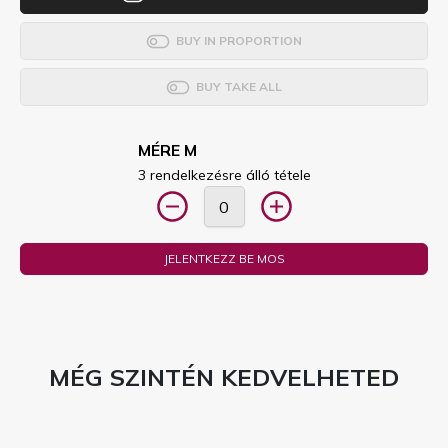
BUY IN PROPORTION
BUY TAKE ALL
MÉRE M
3 rendelkezésre álló tétele
JELENTKEZZ BE MOS
MÉG SZINTÉN KEDVELHETED