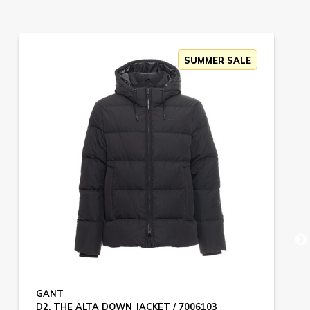
SUMMER SALE
GANT
D2. THE ALTA DOWN JACKET / 7006103