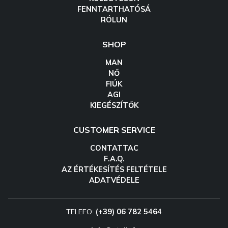
FENNTARTHATÓSÁ
RÓLUN
SHOP
MAN
NŐ
FIÚK
AGI
KIEGÉSZÍTŐK
CUSTOMER SERVICE
CONTATTAC
F.A.Q.
AZ ÉRTÉKESÍTÉS FELTÉTELE
ADATVÉDELE
TELEFO:
(+39) 06 782 5464