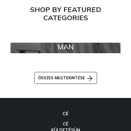
SHOP BY FEATURED
CATEGORIES
MAN
ÖSSZES MEGTEKINTÉSE
CÉ
CÉ
KÜLDETÉSÜN