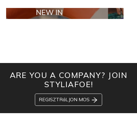
NEW IN
TAILOR MA
ARE YOU A COMPANY? JOIN
STYLIAFOE!
REGISZTRáLJON MOS