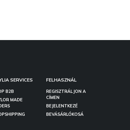
YLIA SERVICES
FELHASZNÁL
OP B2B
REGISZTRÁLJON A
CÍMEN
YLOR MADE
DERS
BEJELENTKEZÉ
OPSHIPPING
BEVÁSÁRLÓKOSÁ