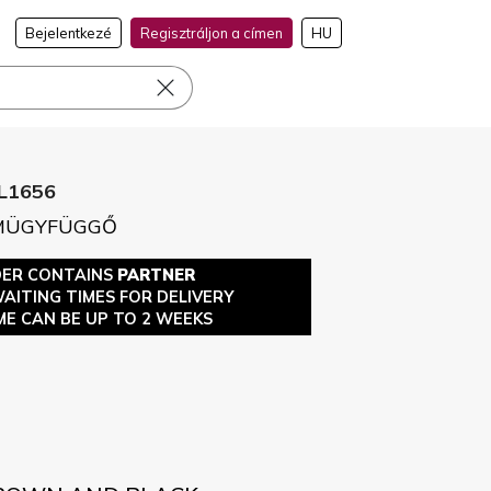
Bejelentkezé
Regisztráljon a címen
HU
L1656
EMÜGYFÜGGŐ
DER CONTAINS
PARTNER
WAITING TIMES FOR DELIVERY
ME CAN BE UP TO 2 WEEKS