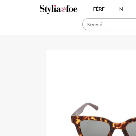
FÉRF
N