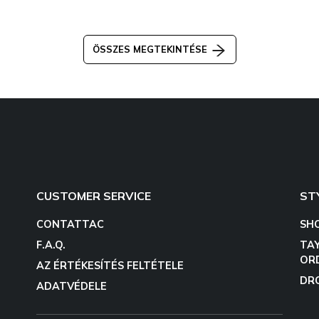
ÖSSZES MEGTEKINTÉSE
CUSTOMER SERVICE
ST
CONTATTAC
SH
F.A.Q.
TA
OR
AZ ÉRTÉKESÍTÉS FELTÉTELE
DR
ADATVÉDELE