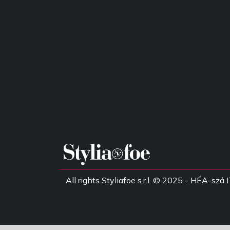
All rights Styliafoe s.r.l. © 2025 - HÉA-s