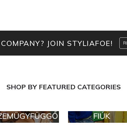
 COMPANY? JOIN STYLIAFOE!
R
SHOP BY FEATURED CATEGORIES
ZEMÜGYFÜGGŐ
FIÚK