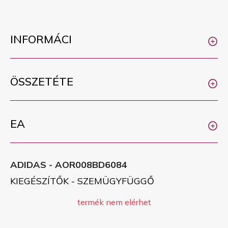
INFORMÁCI
ÖSSZETÉTE
EA
ADIDAS - AOR008BD6084
KIEGÉSZÍTŐK - SZEMÜGYFÜGGŐ
termék nem elérhet