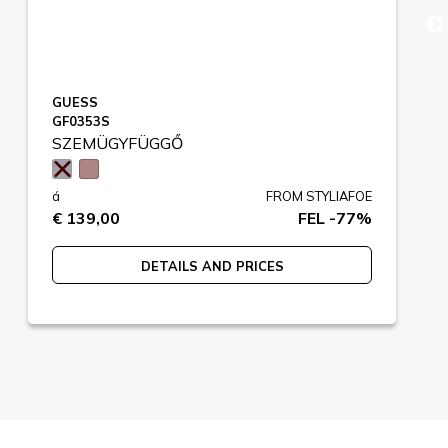
GUESS
GF0353S
SZEMÜGYFÜGGŐ
á
FROM STYLIAFOE
€ 139,00
FEL -77%
DETAILS AND PRICES