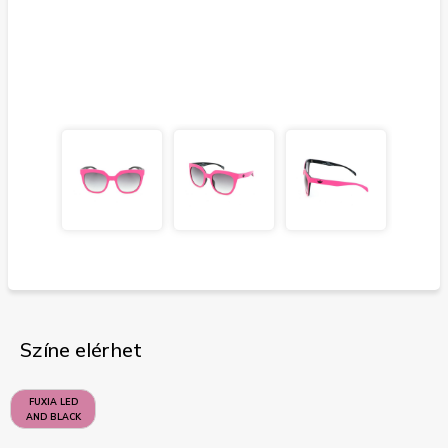
Színe elérhet
FUXIA LED
AND BLACK