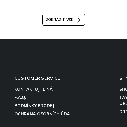
ZOBRAZIT VŠE
CUSTOMER SERVICE
ST
KONTAKTUJTE NÁ
SH
F.A.Q.
TA
OR
PODMÍNKY PRODEJ
DR
OCHRANA OSOBNÍCH ÚDAJ