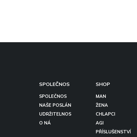
SPOLEČNOS
SHOP
SPOLEČNOS
MAN
NAŠE POSLÁN
ŽENA
UDRŽITELNOS
CHLAPCI
O NÁ
AGI
PŘÍSLUŠENSTVÍ