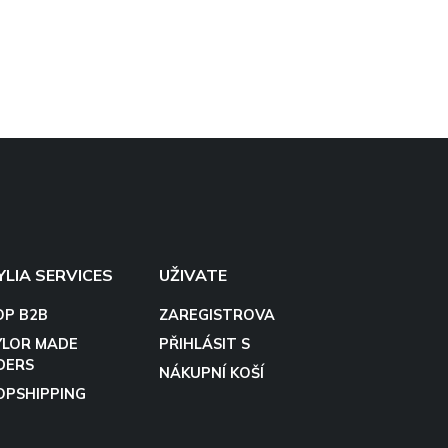
YLIA SERVICES
UŽIVATE
OP B2B
ZAREGISTROVA
YLOR MADE
PŘIHLÁSIT S
DERS
NÁKUPNÍ KOŠÍ
OPSHIPPING