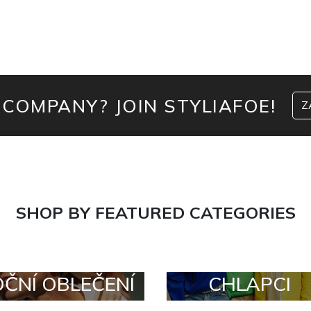
 COMPANY? JOIN STYLIAFOE!
Z
SHOP BY FEATURED CATEGORIES
OČNÍ OBLEČENÍ
CHLAPCI