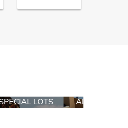
ALL IN A BOX
STYLIA OUTFIT