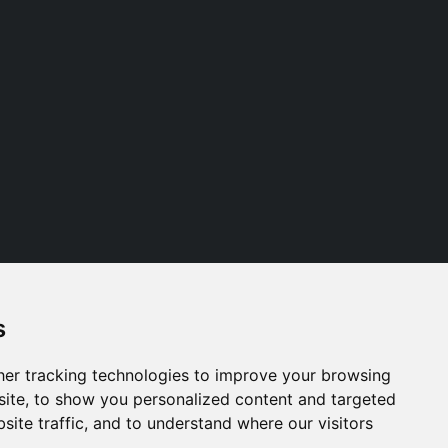
s
Follow us
er tracking technologies to improve your browsing
ite, to show you personalized content and targeted
site traffic, and to understand where our visitors