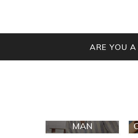
ARE YOU A
MAN