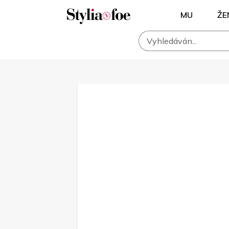
MU
ŽE