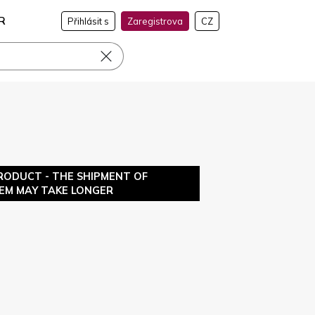
R
Přihlásit s
Zaregistrova
CZ
RODUCT - THE SHIPMENT OF
TEM MAY TAKE LONGER