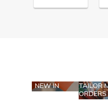
TAILOR MADE
SELE
ORDERS