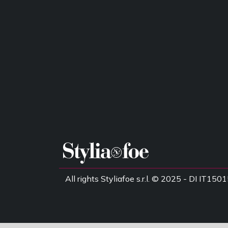
All rights Styliafoe s.r.l. © 2025 - DI IT1