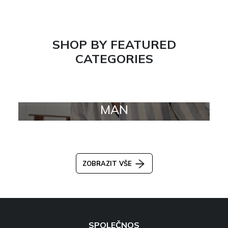
SHOP BY FEATURED
CATEGORIES
MAN
ZOBRAZIT VŠE
SPOLEČNOS