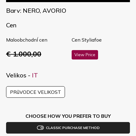
Barv: NERO, AVORIO
Cen
MaloobchodnÍ cen
Cen Styliafoe
€ 1.000,00
View Price
Velikos -
IT
PRůVODCE VELIKOST
CHOOSE HOW YOU PREFER TO BUY
CLASSIC PURCHASE METHOD