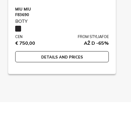
MIU MIU
F83690
BOTY
CEN
FROM STYLIAFOE
€ 750,00
AŽ D -65%
DETAILS AND PRICES