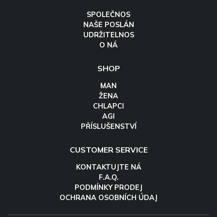
SPOLEČNOS
NAŠE POSLÁN
UDRŽITELNOS
O NÁ
SHOP
MAN
ŽENA
CHLAPCI
AGI
PŘÍSLUŠENSTVÍ
CUSTOMER SERVICE
KONTAKTUJTE NÁ
F.A.Q.
PODMÍNKY PRODEJ
OCHRANA OSOBNÍCH ÚDAJ