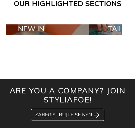
OUR HIGHLIGHTED SECTIONS
 IN
TAILOR MADE O
ARE YOU A COMPANY? JOIN
STYLIAFOE!
ZAREGISTRUJTE SE NYN