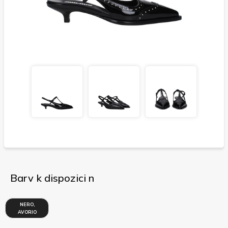
Barv k dispozici n
NERO,
AVORIO