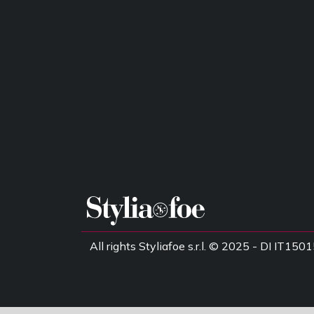
All rights Styliafoe s.r.l. © 2025 - DI IT1