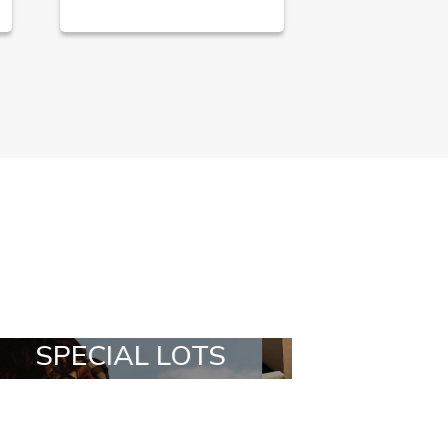
ALL IN A BOX
STYLIA OU