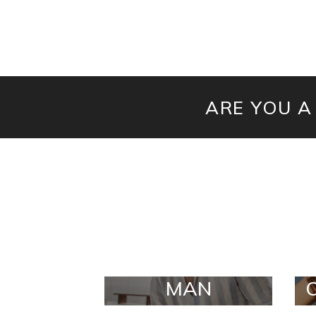
ARE YOU A
MAN