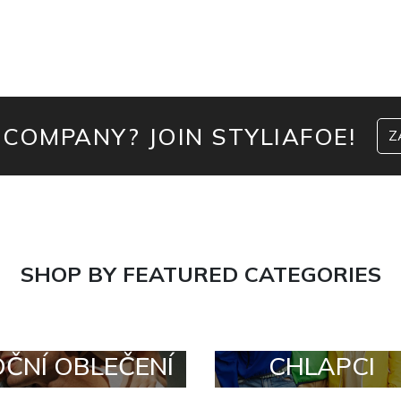
 COMPANY? JOIN STYLIAFOE!
Z
SHOP BY FEATURED CATEGORIES
OČNÍ OBLEČENÍ
CHLAPCI