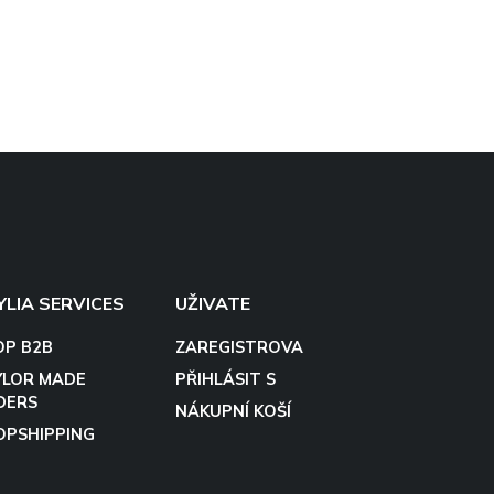
YLIA SERVICES
UŽIVATE
OP B2B
ZAREGISTROVA
YLOR MADE
PŘIHLÁSIT S
DERS
NÁKUPNÍ KOŠÍ
OPSHIPPING