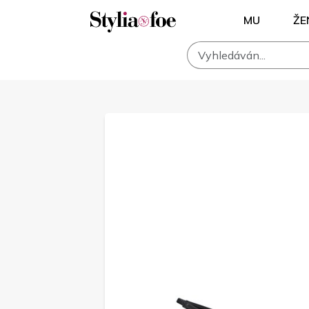
MU
ŽE