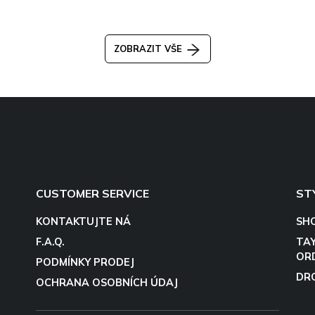
ZOBRAZIT VŠE
CUSTOMER SERVICE
ST
KONTAKTUJTE NÁ
SH
F.A.Q.
TA
OR
PODMÍNKY PRODEJ
DR
OCHRANA OSOBNÍCH ÚDAJ