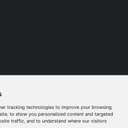
s
Follow us
er tracking technologies to improve your browsing
ite, to show you personalized content and targeted
site traffic, and to understand where our visitors