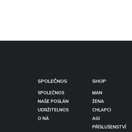
SPOLEČNOS
SHOP
SPOLEČNOS
MAN
NAŠE POSLÁN
ŽENA
UDRŽITELNOS
CHLAPCI
O NÁ
AGI
PŘÍSLUŠENSTVÍ