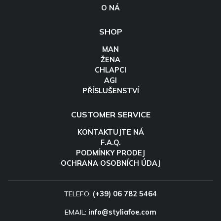
O NÁ
SHOP
MAN
ŽENA
CHLAPCI
AGI
PŘÍSLUŠENSTVÍ
CUSTOMER SERVICE
KONTAKTUJTE NÁ
F.A.Q.
PODMÍNKY PRODEJ
OCHRANA OSOBNÍCH ÚDAJ
TELEFO:
(+39) 06 782 5464
EMAIL:
info@styliafoe.com