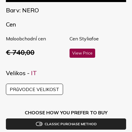
Barv: NERO
Cen
MaloobchodnÍ cen
Cen Styliafoe
€ 740,00
View Price
Velikos -
IT
PRůVODCE VELIKOST
CHOOSE HOW YOU PREFER TO BUY
CLASSIC PURCHASE METHOD