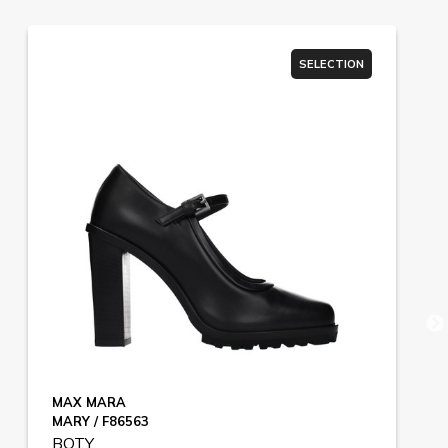
SELECTION
MAX MARA
MARY / F86563
BOTY