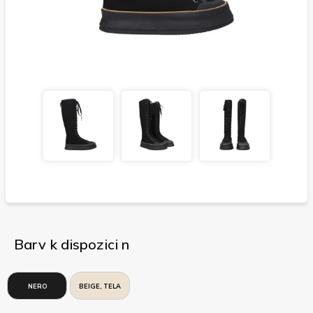
Barv k dispozici n
NERO
BEIGE, TELA