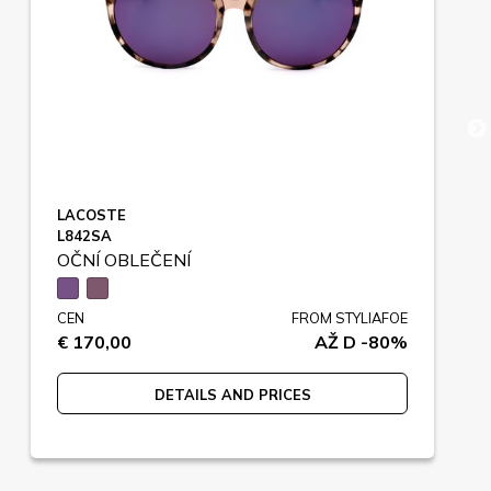
LACOSTE
L842SA
OČNÍ OBLEČENÍ
CEN
FROM STYLIAFOE
€ 170,00
AŽ D -80%
DETAILS AND PRICES