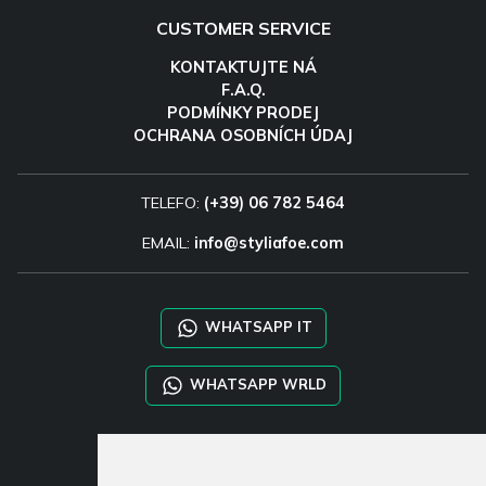
CUSTOMER SERVICE
KONTAKTUJTE NÁ
F.A.Q.
PODMÍNKY PRODEJ
OCHRANA OSOBNÍCH ÚDAJ
TELEFO:
(+39) 06 782 5464
EMAIL:
info@styliafoe.com
WHATSAPP IT
WHATSAPP WRLD
STYLIA SERVICES