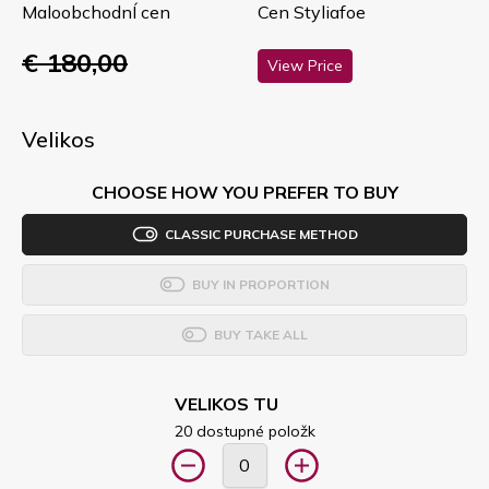
MaloobchodnÍ cen
Cen Styliafoe
€ 180,00
View Price
Velikos
CHOOSE HOW YOU PREFER TO BUY
CLASSIC PURCHASE METHOD
BUY IN PROPORTION
BUY TAKE ALL
VELIKOS TU
20 dostupné položk