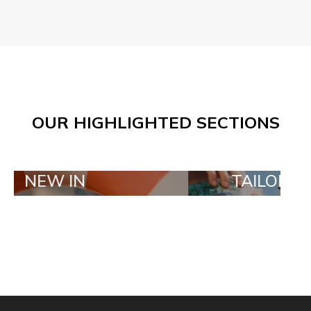
OUR HIGHLIGHTED SECTIONS
IN
TAILOR MADE OR