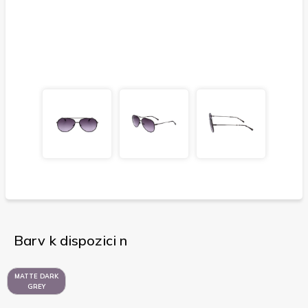
Barv k dispozici n
MATTE DARK
GREY