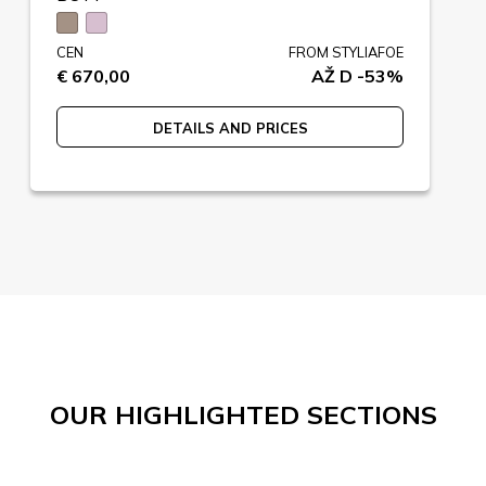
CEN
FROM STYLIAFOE
€ 670,00
AŽ D -53%
DETAILS AND PRICES
OUR HIGHLIGHTED SECTIONS