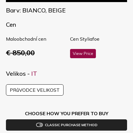
Barv: BIANCO, BEIGE
Cen
MaloobchodnÍ cen
Cen Styliafoe
€ 850,00
View Price
Velikos -
IT
PRůVODCE VELIKOST
CHOOSE HOW YOU PREFER TO BUY
CLASSIC PURCHASE METHOD