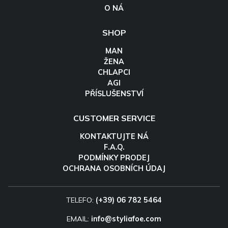
O NÁ
SHOP
MAN
ŽENA
CHLAPCI
AGI
PŘÍSLUŠENSTVÍ
CUSTOMER SERVICE
KONTAKTUJTE NÁ
F.A.Q.
PODMÍNKY PRODEJ
OCHRANA OSOBNÍCH ÚDAJ
TELEFO:
(+39) 06 782 5464
EMAIL:
info@styliafoe.com