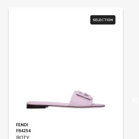
SELECTION
FENDI
F84254
BOTY