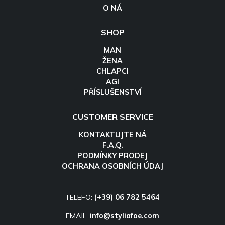
O NÁ
SHOP
MAN
ŽENA
CHLAPCI
AGI
PŘÍSLUŠENSTVÍ
CUSTOMER SERVICE
KONTAKTUJTE NÁ
F.A.Q.
PODMÍNKY PRODEJ
OCHRANA OSOBNÍCH ÚDAJ
TELEFO:
(+39) 06 782 5464
EMAIL:
info@styliafoe.com