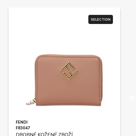
SELECTION
FENDI
F83047
DROBNÉ KOŽENÉ ZBOŽÍ