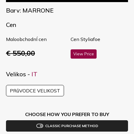
Barv: MARRONE
Cen
MaloobchodnÍ cen
Cen Styliafoe
€ 550,00
View Price
Velikos -
IT
PRůVODCE VELIKOST
CHOOSE HOW YOU PREFER TO BUY
CLASSIC PURCHASE METHOD