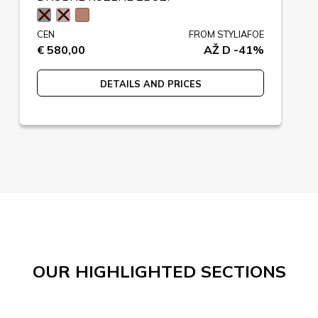
CEN
FROM STYLIAFOE
€ 580,00
AŽ D -41%
DETAILS AND PRICES
OUR HIGHLIGHTED SECTIONS