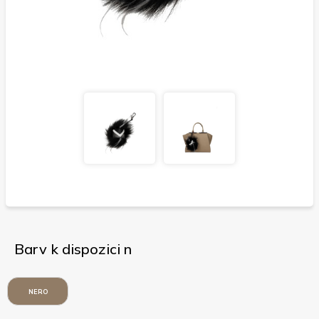
Barv k dispozici n
NERO