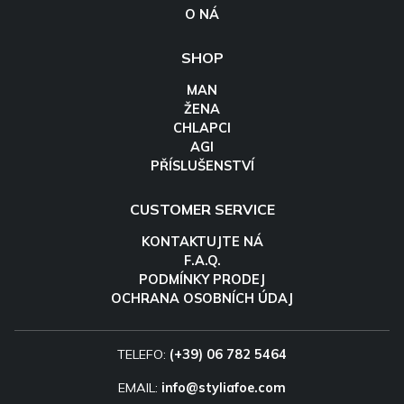
O NÁ
SHOP
MAN
ŽENA
CHLAPCI
AGI
PŘÍSLUŠENSTVÍ
CUSTOMER SERVICE
KONTAKTUJTE NÁ
F.A.Q.
PODMÍNKY PRODEJ
OCHRANA OSOBNÍCH ÚDAJ
TELEFO:
(+39) 06 782 5464
EMAIL:
info@styliafoe.com