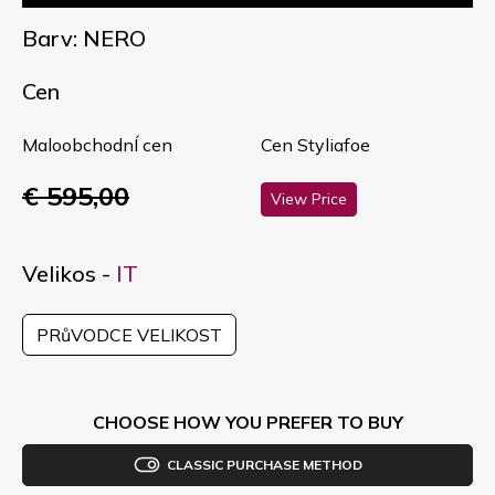
Barv: NERO
Cen
MaloobchodnÍ cen
Cen Styliafoe
€ 595,00
View Price
Velikos -
IT
PRůVODCE VELIKOST
CHOOSE HOW YOU PREFER TO BUY
CLASSIC PURCHASE METHOD