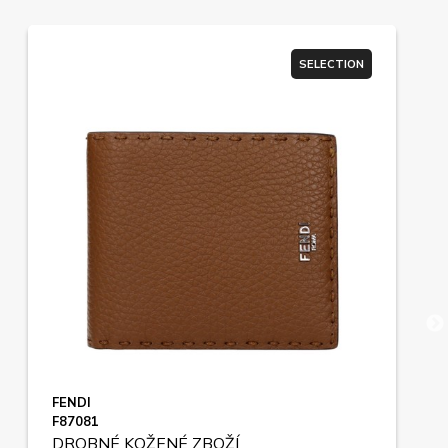
SELECTION
FENDI
F87081
DROBNÉ KOŽENÉ ZBOŽÍ