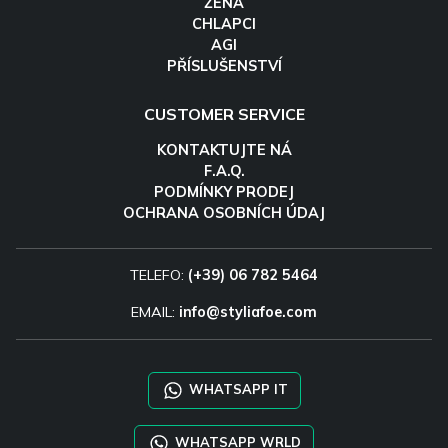
ŽENA
CHLAPCI
AGI
PŘÍSLUŠENSTVÍ
CUSTOMER SERVICE
KONTAKTUJTE NÁ
F.A.Q.
PODMÍNKY PRODEJ
OCHRANA OSOBNÍCH ÚDAJ
TELEFO:
(+39) 06 782 5464
EMAIL:
info@styliafoe.com
WHATSAPP IT
WHATSAPP WRLD