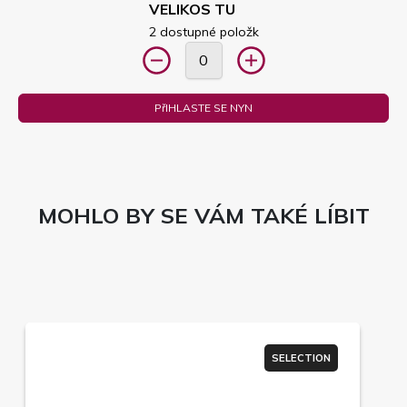
VELIKOS TU
2 dostupné položk
PřIHLASTE SE NYN
MOHLO BY SE VÁM TAKÉ LÍBIT
SELECTION