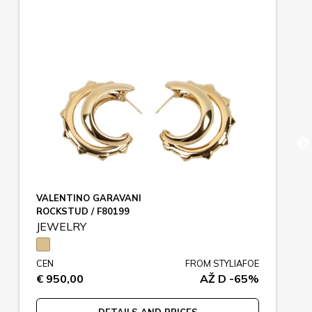
VALENTINO GARAVANI
ROCKSTUD / F80199
JEWELRY
CEN
FROM STYLIAFOE
€ 950,00
AŽ D -65%
DETAILS AND PRICES