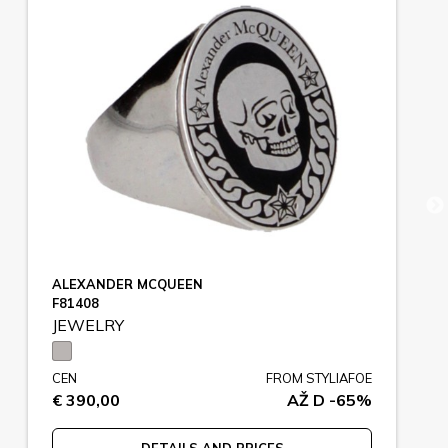
ALEXANDER MCQUEEN
F81408
JEWELRY
CEN
FROM STYLIAFOE
€ 390,00
AŽ D -65%
DETAILS AND PRICES