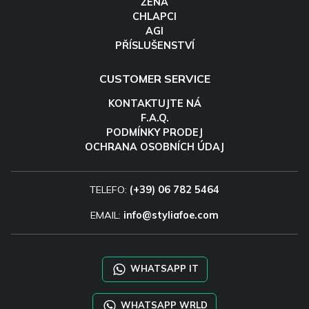
ŽENA
CHLAPCI
AGI
PŘÍSLUŠENSTVÍ
CUSTOMER SERVICE
KONTAKTUJTE NÁ
F.A.Q.
PODMÍNKY PRODEJ
OCHRANA OSOBNÍCH ÚDAJ
TELEFO:
(+39) 06 782 5464
EMAIL:
info@styliafoe.com
WHATSAPP IT
WHATSAPP WRLD