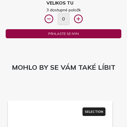
VELIKOS TU
3 dostupné položk
PřIHLASTE SE NYN
MOHLO BY SE VÁM TAKÉ LÍBIT
SELECTION