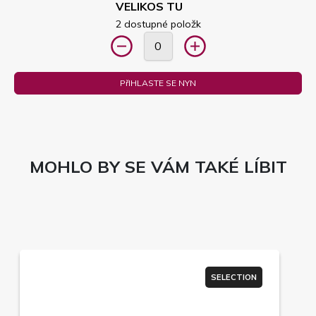
VELIKOS TU
2 dostupné položk
PřIHLASTE SE NYN
MOHLO BY SE VÁM TAKÉ LÍBIT
SELECTION