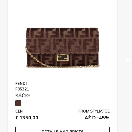
FENDI
F85321
SÁČKY
CEN
FROM STYLIAFOE
€ 1350,00
AŽ D -45%
DETAILS AND PRICES