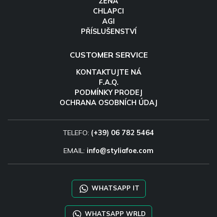
ŽENA
CHLAPCI
AGI
PŘÍSLUŠENSTVÍ
CUSTOMER SERVICE
KONTAKTUJTE NÁ
F.A.Q.
PODMÍNKY PRODEJ
OCHRANA OSOBNÍCH ÚDAJ
TELEFO:
(+39) 06 782 5464
EMAIL:
info@styliafoe.com
WHATSAPP IT
WHATSAPP WRLD