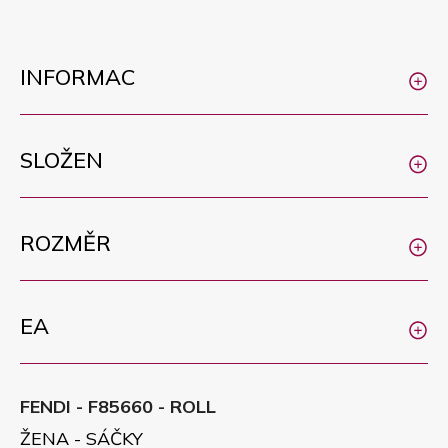
INFORMAC
SLOŽEN
ROZMĚR
EA
FENDI - F85660 - ROLL
ŽENA - SÁČKY