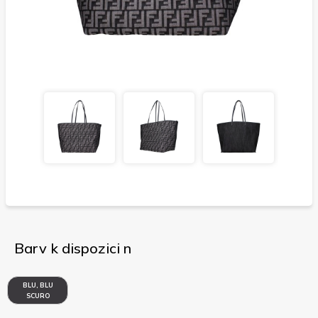
Barv k dispozici n
BLU, BLU
SCURO