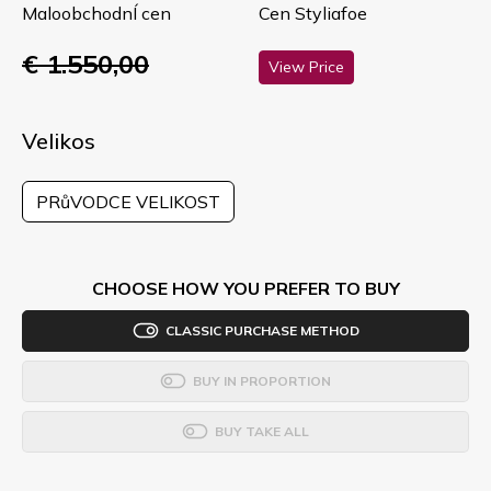
MaloobchodnÍ cen
Cen Styliafoe
€ 1.550,00
View Price
Velikos
PRůVODCE VELIKOST
CHOOSE HOW YOU PREFER TO BUY
CLASSIC PURCHASE METHOD
BUY IN PROPORTION
BUY TAKE ALL