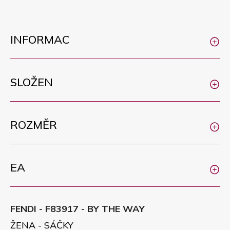
INFORMAC
SLOŽEN
ROZMĚR
EA
FENDI - F83917 - BY THE WAY
ŽENA - SÁČKY