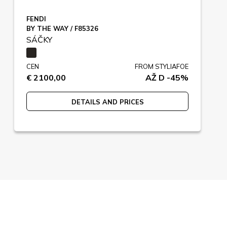
FENDI
BY THE WAY / F85326
SÁČKY
CEN
FROM STYLIAFOE
€ 2100,00
AŽ D -45%
DETAILS AND PRICES