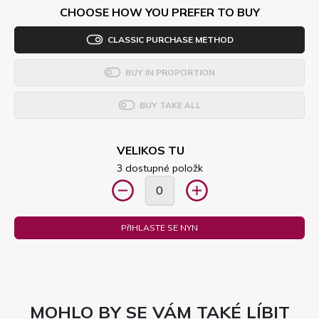
CHOOSE HOW YOU PREFER TO BUY
CLASSIC PURCHASE METHOD
BUY IN PROPORTION
BUY TAKE ALL
VELIKOS TU
3 dostupné položk
PřIHLASTE SE NYN
MOHLO BY SE VÁM TAKÉ LÍBIT