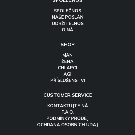
SPOLEČNOS
SPOLEČNOS
NAŠE POSLÁN
UDRŽITELNOS
O NÁ
SHOP
MAN
ŽENA
CHLAPCI
AGI
PŘÍSLUŠENSTVÍ
CUSTOMER SERVICE
KONTAKTUJTE NÁ
F.A.Q.
PODMÍNKY PRODEJ
OCHRANA OSOBNÍCH ÚDAJ