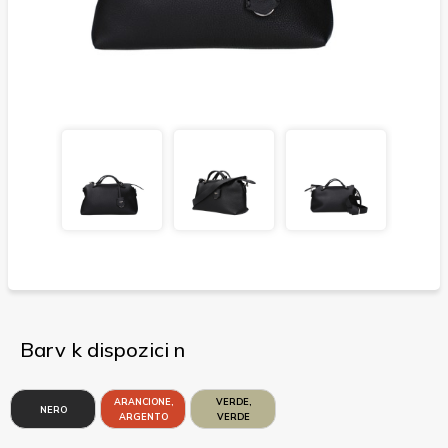
Barv k dispozici n
ARANCIONE,
VERDE,
NERO
ARGENTO
VERDE
CHIARO