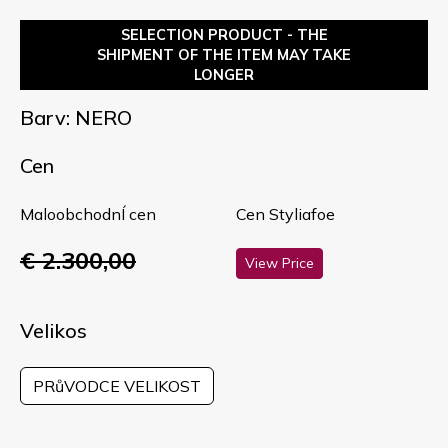
SELECTION PRODUCT - THE
SHIPMENT OF THE ITEM MAY TAKE
LONGER
Barv: NERO
Cen
MaloobchodnÍ cen
Cen Styliafoe
€ 2.300,00
View Price
Velikos
PRůVODCE VELIKOST