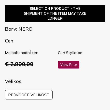
SELECTION PRODUCT - THE
SHIPMENT OF THE ITEM MAY TAKE
LONGER
Barv: NERO
Cen
MaloobchodnÍ cen
Cen Styliafoe
€ 2.900,00
View Price
Velikos
PRůVODCE VELIKOST