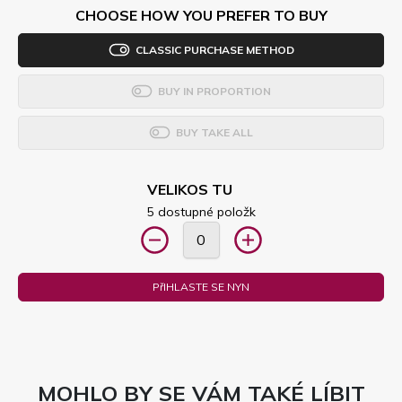
CHOOSE HOW YOU PREFER TO BUY
CLASSIC PURCHASE METHOD
BUY IN PROPORTION
BUY TAKE ALL
VELIKOS TU
5 dostupné položk
PřIHLASTE SE NYN
MOHLO BY SE VÁM TAKÉ LÍBIT