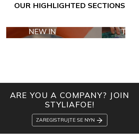
OUR HIGHLIGHTED SECTIONS
NEW IN
TAILOR MADE
ARE YOU A COMPANY? JOIN
STYLIAFOE!
ZAREGISTRUJTE SE NYN