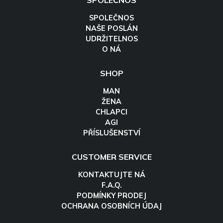
SPOLEČNOS
SPOLEČNOS
NAŠE POSLÁN
UDRŽITELNOS
O NÁ
SHOP
MAN
ŽENA
CHLAPCI
AGI
PŘÍSLUŠENSTVÍ
CUSTOMER SERVICE
KONTAKTUJTE NÁ
F.A.Q.
PODMÍNKY PRODEJ
OCHRANA OSOBNÍCH ÚDAJ