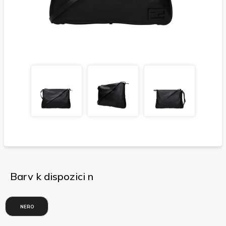
Barv k dispozici n
NERO