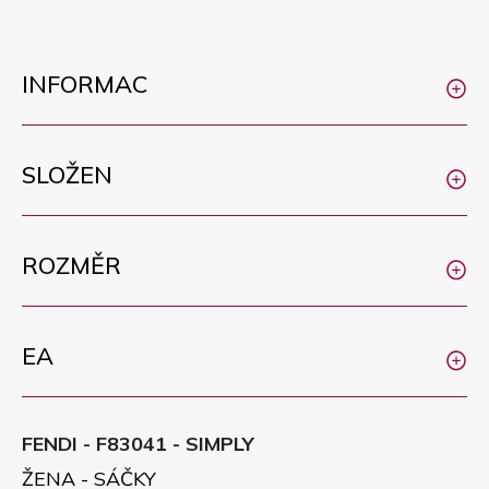
INFORMAC
SLOŽEN
ROZMĚR
EA
FENDI - F83041 - SIMPLY
ŽENA - SÁČKY