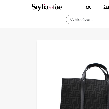
MU
ŽE