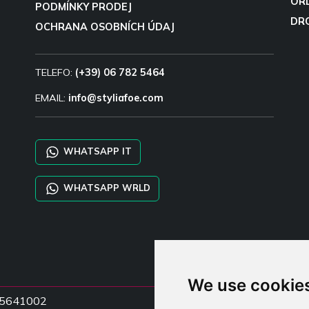
OR
PODMÍNKY PRODEJ
DR
OCHRANA OSOBNÍCH ÚDAJ
TELEFO:
(+39) 06 782 5464
EMAIL:
info@styliafoe.com
WHATSAPP IT
WHATSAPP WRLD
We use cookie
5015641002