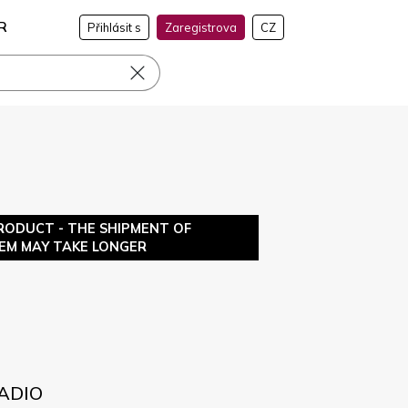
R
Přihlásit s
Zaregistrova
CZ
RODUCT - THE SHIPMENT OF
TEM MAY TAKE LONGER
LADIO