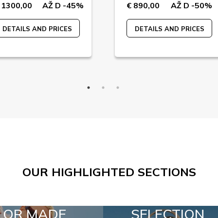
 1300,00
AŽ D -45%
€ 890,00
AŽ D -50%
DETAILS AND PRICES
DETAILS AND PRICES
OUR HIGHLIGHTED SECTIONS
SELECTION
SPECIAL