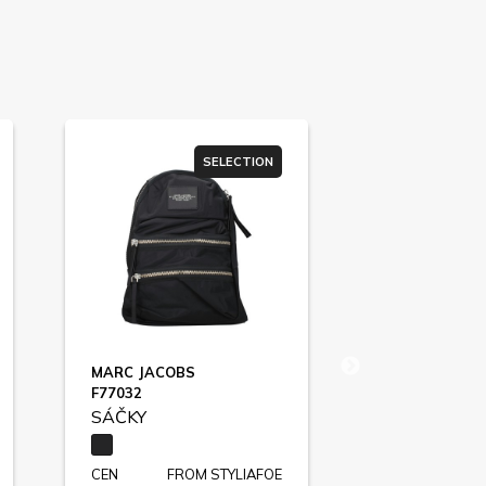
SELECTION
MARC JACOBS
BOTTEGA VE
F77032
BOOMBOX / F
SÁČKY
SÁČKY
CEN
FROM STYLIAFOE
CEN
F