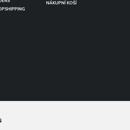
DERS
NÁKUPNÍ KOŠÍ
OPSHIPPING
s
Follow us