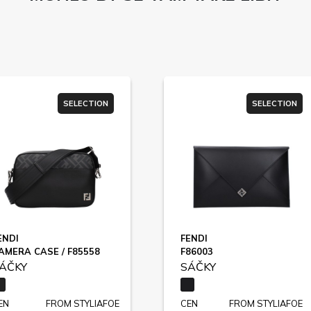
SELECTION
SELECTION
ENDI
FENDI
AMERA CASE / F85558
F86003
ÁČKY
SÁČKY
EN
FROM STYLIAFOE
CEN
FROM STYLIAFOE