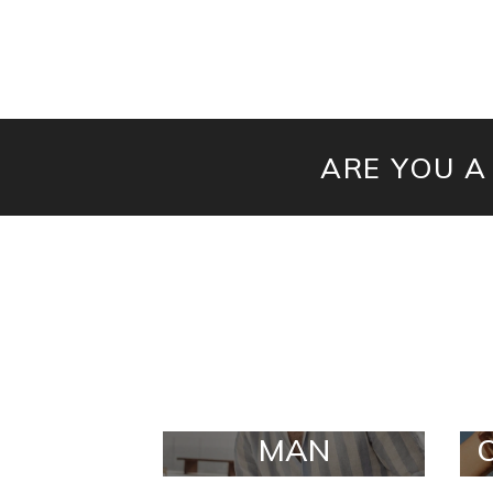
ARE YOU A
MAN