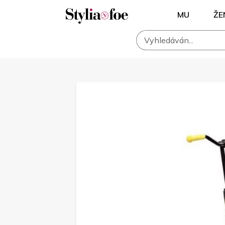
MU
ŽE