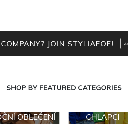
 COMPANY? JOIN STYLIAFOE!
Z
SHOP BY FEATURED CATEGORIES
OČNÍ OBLEČENÍ
CHLAPCI