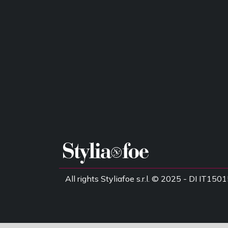
All rights Styliafoe s.r.l. © 2025 - DI IT1