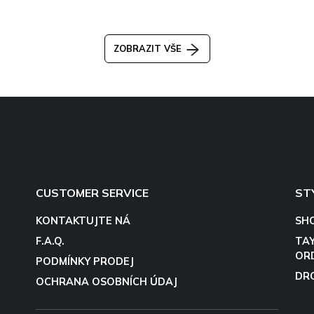
ZOBRAZIT VŠE
CUSTOMER SERVICE
ST
KONTAKTUJTE NÁ
SH
F.A.Q.
TA
OR
PODMÍNKY PRODEJ
DR
OCHRANA OSOBNÍCH ÚDAJ