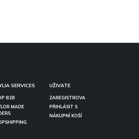
YLIA SERVICES
UŽIVATE
OP B2B
ZAREGISTROVA
YLOR MADE
PŘIHLÁSIT S
DERS
NÁKUPNÍ KOŠÍ
OPSHIPPING