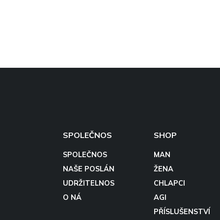
SPOLEČNOS
SHOP
SPOLEČNOS
MAN
NAŠE POSLÁN
ŽENA
UDRŽITELNOS
CHLAPCI
O NÁ
AGI
PŘÍSLUŠENSTVÍ