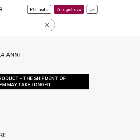
R
Přihlásit s
Zaregistrova
CZ
14 ANNI
RODUCT - THE SHIPMENT OF
TEM MAY TAKE LONGER
RE