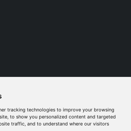
s
Follow us
er tracking technologies to improve your browsing
ite, to show you personalized content and targeted
site traffic, and to understand where our visitors