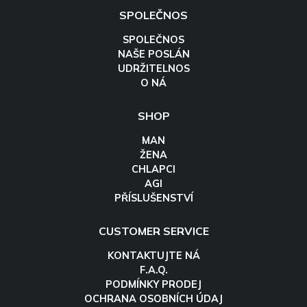
SPOLEČNOS
SPOLEČNOS
NAŠE POSLÁN
UDRŽITELNOS
O NÁ
SHOP
MAN
ŽENA
CHLAPCI
AGI
PŘÍSLUŠENSTVÍ
CUSTOMER SERVICE
KONTAKTUJTE NÁ
F.A.Q.
PODMÍNKY PRODEJ
OCHRANA OSOBNÍCH ÚDAJ