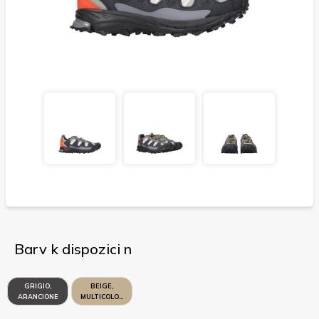
Barv k dispozici n
GRIGIO,
BEIGE,
ARANCIONE
MULTICOLORE