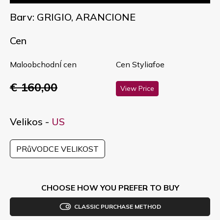
Barv: GRIGIO, ARANCIONE
Cen
MaloobchodnÍ cen
Cen Styliafoe
€ 160,00
View Price
Velikos -
US
PRůVODCE VELIKOST
CHOOSE HOW YOU PREFER TO BUY
CLASSIC PURCHASE METHOD