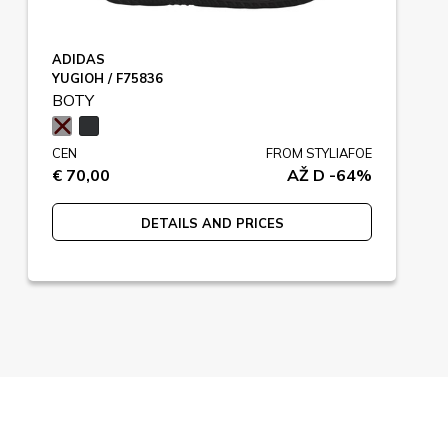
ADIDAS
YUGIOH / F75836
BOTY
CEN
FROM STYLIAFOE
€ 70,00
AŽ D -64%
DETAILS AND PRICES