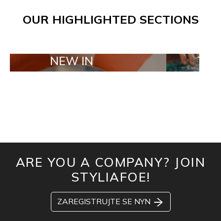
OUR HIGHLIGHTED SECTIONS
NEW IN
TAILOR MAD
ARE YOU A COMPANY? JOIN
STYLIAFOE!
ZAREGISTRUJTE SE NYN