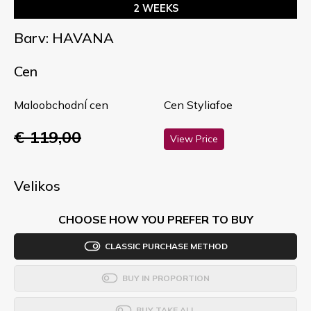
2 WEEKS
Barv: HAVANA
Cen
MaloobchodnÍ cen
Cen Styliafoe
€ 119,00
View Price
Velikos
CHOOSE HOW YOU PREFER TO BUY
CLASSIC PURCHASE METHOD
BUY IN PROPORTION
BUY TAKE ALL