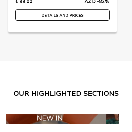
€ 99,00
AŽ D -82%
DETAILS AND PRICES
OUR HIGHLIGHTED SECTIONS
NEW IN
TAILOR M