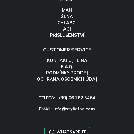
MAN
ŽENA
CHLAPCI
AGI
PŘÍSLUŠENSTVÍ
CUSTOMER SERVICE
KONTAKTUJTE NÁ
F.A.Q.
PODMÍNKY PRODEJ
OCHRANA OSOBNÍCH ÚDAJ
TELEFO:
(+39) 06 782 5464
EMAIL:
info@styliafoe.com
WHATSAPP IT