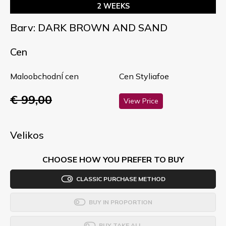
2 WEEKS
Barv: DARK BROWN AND SAND
Cen
MaloobchodnÍ cen
Cen Styliafoe
€ 99,00
View Price
Velikos
CHOOSE HOW YOU PREFER TO BUY
CLASSIC PURCHASE METHOD
BUY IN PROPORTION
BUY TAKE ALL