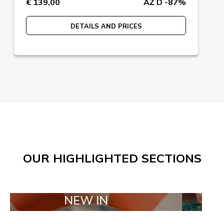
€ 139,00
AŽ D -87%
DETAILS AND PRICES
OUR HIGHLIGHTED SECTIONS
NEW IN
TAILOR M