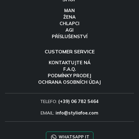
MAN
ŽENA
CHLAPCI
AGI
PŘÍSLUŠENSTVÍ
CUSTOMER SERVICE
KONTAKTUJTE NÁ
F.A.Q.
PODMÍNKY PRODEJ
OCHRANA OSOBNÍCH ÚDAJ
TELEFO:
(+39) 06 782 5464
EMAIL:
info@styliafoe.com
WHATSAPP IT