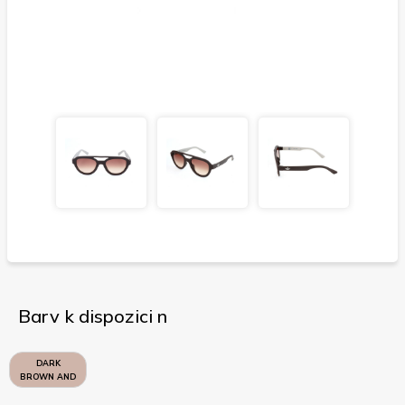
Barv k dispozici n
DARK
BROWN AND
SAND