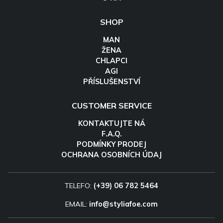
SHOP
MAN
ŽENA
CHLAPCI
AGI
PŘÍSLUŠENSTVÍ
CUSTOMER SERVICE
KONTAKTUJTE NÁ
F.A.Q.
PODMÍNKY PRODEJ
OCHRANA OSOBNÍCH ÚDAJ
TELEFO:
(+39) 06 782 5464
EMAIL:
info@styliafoe.com