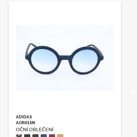
ADIDAS
AOR016N
OČNÍ OBLEČENÍ