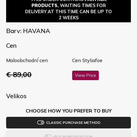
PRODUCTS
, WAITING TIMES FOR
DELIVERY AT THIS TIME CAN BE UP TO
2 WEEKS
Barv: HAVANA
Cen
MaloobchodnÍ cen
Cen Styliafoe
€ 89,00
View Price
Velikos
CHOOSE HOW YOU PREFER TO BUY
CLASSIC PURCHASE METHOD
BUY IN PROPORTION