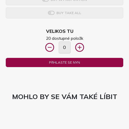
BUY TAKE ALL
VELIKOS TU
20 dostupné položk
PřIHLASTE SE NYN
MOHLO BY SE VÁM TAKÉ LÍBIT