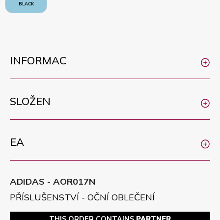
BLACK
INFORMAC
SLOŽEN
EA
ADIDAS - AOR017N
PŘÍSLUŠENSTVÍ - OČNÍ OBLEČENÍ
THIS ORDER CONTAINS
PARTNER