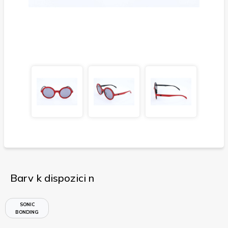
Barv k dispozici n
SONIC
BONDING
RED