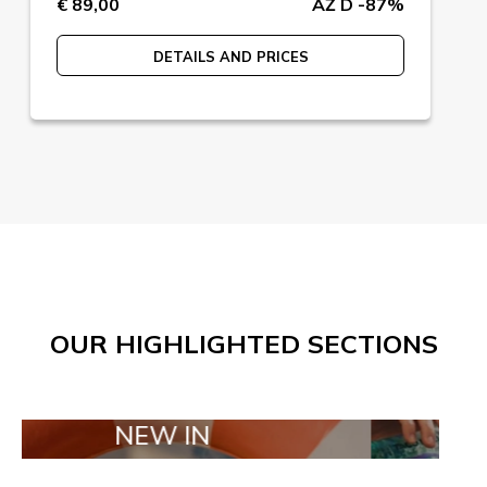
€ 89,00
AŽ D -87%
DETAILS AND PRICES
OUR HIGHLIGHTED SECTIONS
NEW IN
TAILOR MAD