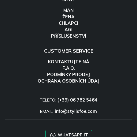
MAN
ŽENA
CHLAPCI
AGI
PŘÍSLUŠENSTVÍ
CUSTOMER SERVICE
KONTAKTUJTE NÁ
F.A.Q.
PODMÍNKY PRODEJ
OCHRANA OSOBNÍCH ÚDAJ
TELEFO:
(+39) 06 782 5464
EMAIL:
info@styliafoe.com
WHATSAPP IT