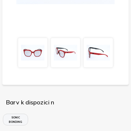
Barv k dispozici n
SONIC
BONDING
RED