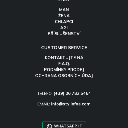
MAN
ŽENA
CHLAPCI
AGI
PŘÍSLUŠENSTVÍ
CUSTOMER SERVICE
KONTAKTUJTE NÁ
F.A.Q.
PODMÍNKY PRODEJ
OCHRANA OSOBNÍCH ÚDAJ
TELEFO:
(+39) 06 782 5464
EMAIL:
info@styliafoe.com
WHATSAPP IT