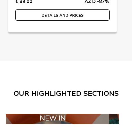
€ 89,00
AŽ D -87%
DETAILS AND PRICES
OUR HIGHLIGHTED SECTIONS
NEW IN
TAILOR 