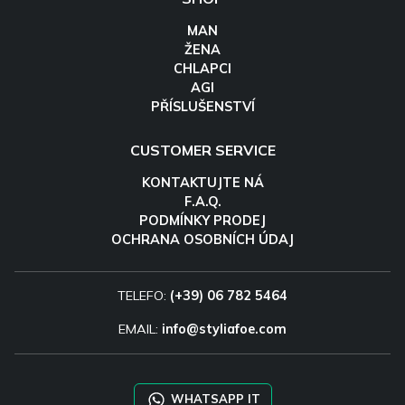
MAN
ŽENA
CHLAPCI
AGI
PŘÍSLUŠENSTVÍ
CUSTOMER SERVICE
KONTAKTUJTE NÁ
F.A.Q.
PODMÍNKY PRODEJ
OCHRANA OSOBNÍCH ÚDAJ
TELEFO:
(+39) 06 782 5464
EMAIL:
info@styliafoe.com
WHATSAPP IT