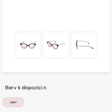
Barv k dispozici n
GREY