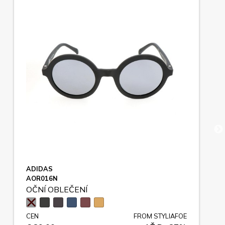
ADIDAS
AOR016N
OČNÍ OBLEČENÍ
CEN
FROM STYLIAFOE