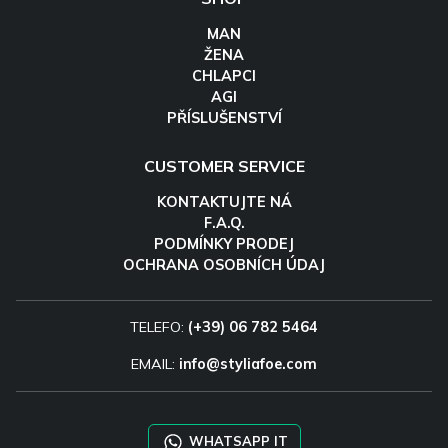
MAN
ŽENA
CHLAPCI
AGI
PŘÍSLUŠENSTVÍ
CUSTOMER SERVICE
KONTAKTUJTE NÁ
F.A.Q.
PODMÍNKY PRODEJ
OCHRANA OSOBNÍCH ÚDAJ
TELEFO:
(+39) 06 782 5464
EMAIL:
info@styliafoe.com
WHATSAPP IT