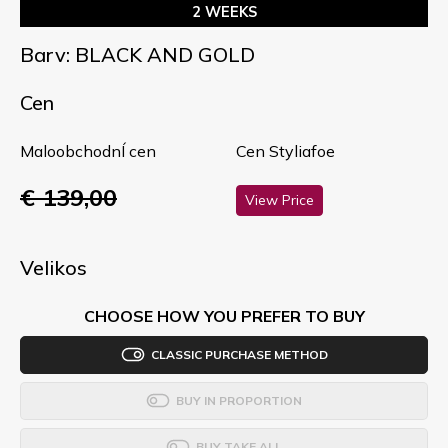
2 WEEKS
Barv: BLACK AND GOLD
Cen
MaloobchodnÍ cen
Cen Styliafoe
€ 139,00
View Price
Velikos
CHOOSE HOW YOU PREFER TO BUY
CLASSIC PURCHASE METHOD
BUY IN PROPORTION
BUY TAKE ALL