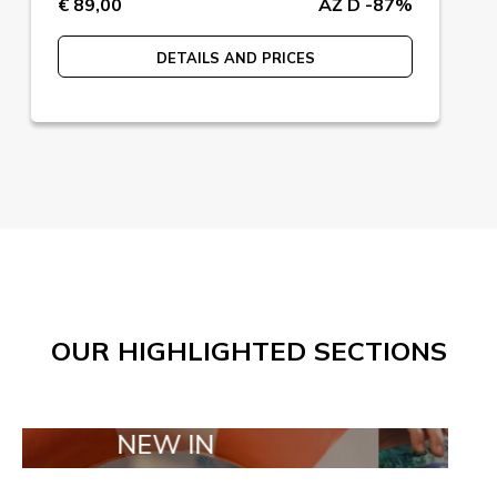
€ 89,00
AŽ D -87%
DETAILS AND PRICES
OUR HIGHLIGHTED SECTIONS
NEW IN
TAILOR MAD