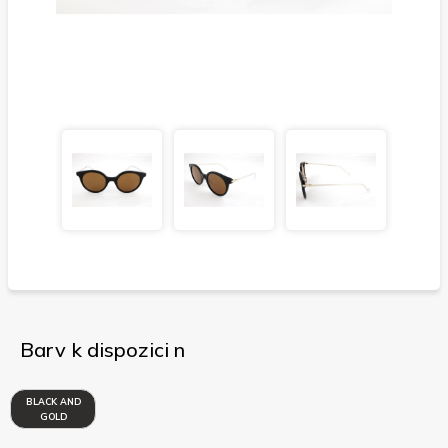
Barv k dispozici n
BLACK AND
GOLD