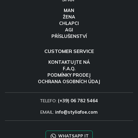
MAN
ŽENA
CHLAPCI
AGI
PŘÍSLUŠENSTVÍ
CUSTOMER SERVICE
KONTAKTUJTE NÁ
F.A.Q.
PODMÍNKY PRODEJ
OCHRANA OSOBNÍCH ÚDAJ
TELEFO:
(+39) 06 782 5464
EMAIL:
info@styliafoe.com
WHATSAPP IT