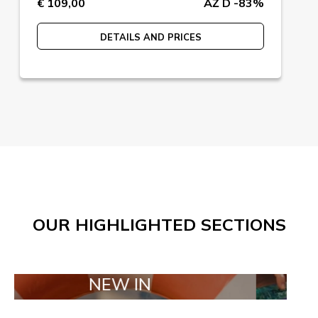
€ 109,00
AŽ D -83%
DETAILS AND PRICES
OUR HIGHLIGHTED SECTIONS
NEW IN
TAILOR