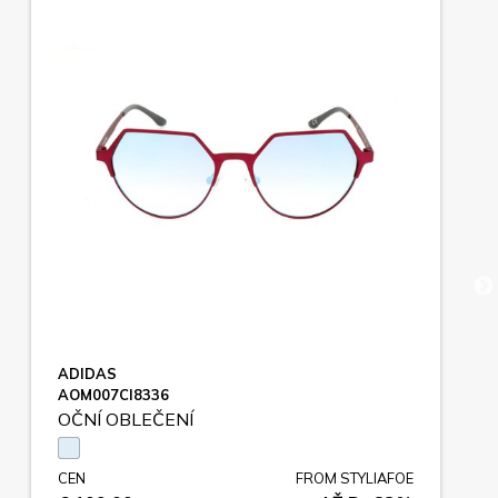
ADIDAS
AOM007CI8336
OČNÍ OBLEČENÍ
CEN
FROM STYLIAFOE