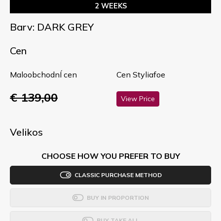
2 WEEKS
Barv: DARK GREY
Cen
MaloobchodnÍ cen
Cen Styliafoe
€ 139,00
View Price
Velikos
CHOOSE HOW YOU PREFER TO BUY
CLASSIC PURCHASE METHOD
BUY IN PROPORTION
BUY TAKE ALL