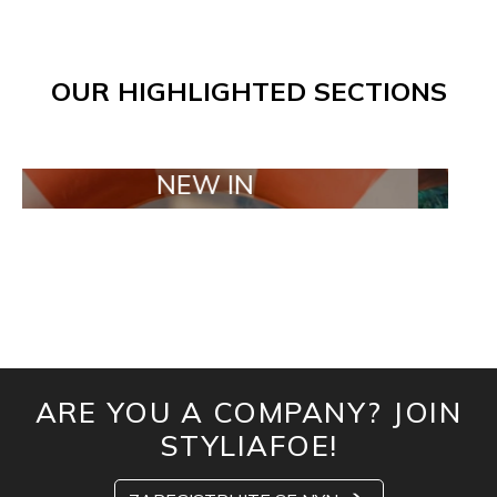
OUR HIGHLIGHTED SECTIONS
NEW IN
TAILO
ARE YOU A COMPANY? JOIN
STYLIAFOE!