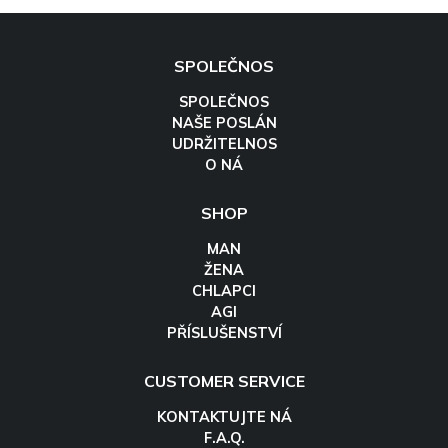
SPOLEČNOS
SPOLEČNOS
NAŠE POSLÁN
UDRŽITELNOS
O NÁ
SHOP
MAN
ŽENA
CHLAPCI
AGI
PŘÍSLUŠENSTVÍ
CUSTOMER SERVICE
KONTAKTUJTE NÁ
F.A.Q.