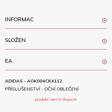
INFORMAC
SLOŽEN
EA
ADIDAS - AOK004CK4112
PŘÍSLUŠENSTVÍ - OČNÍ OBLEČENÍ
produkt není k dispozic