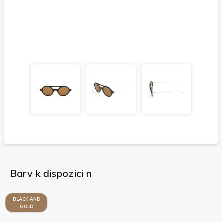
Barv k dispozici n
BLACK AND
GOLD