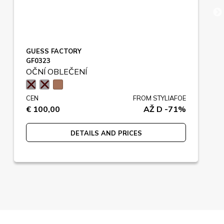
GUESS FACTORY
GF0323
OČNÍ OBLEČENÍ
CEN
FROM STYLIAFOE
€ 100,00
AŽ D -71%
DETAILS AND PRICES