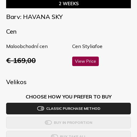
2 WEEKS
Barv: HAVANA SKY
Cen
MaloobchodnÍ cen
Cen Styliafoe
€ 169,00
View Price
Velikos
CHOOSE HOW YOU PREFER TO BUY
CLASSIC PURCHASE METHOD
BUY IN PROPORTION
BUY TAKE ALL