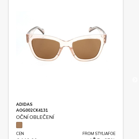
ADIDAS
AOG002CK4131
OČNÍ OBLEČENÍ
CEN
FROM STYLIAFOE