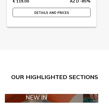
€ 119,00
AŽ D -85%
DETAILS AND PRICES
OUR HIGHLIGHTED SECTIONS
NEW IN
TAILOR MAD