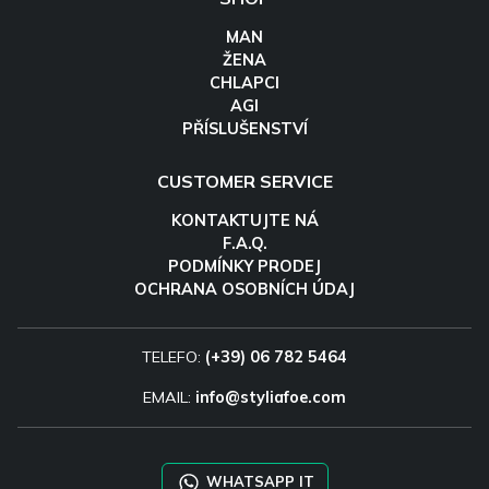
MAN
ŽENA
CHLAPCI
AGI
PŘÍSLUŠENSTVÍ
CUSTOMER SERVICE
KONTAKTUJTE NÁ
F.A.Q.
PODMÍNKY PRODEJ
OCHRANA OSOBNÍCH ÚDAJ
TELEFO:
(+39) 06 782 5464
EMAIL:
info@styliafoe.com
WHATSAPP IT