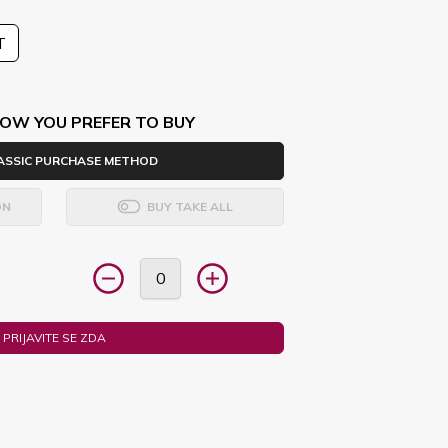
T
OW YOU PREFER TO BUY
ASSIC PURCHASE METHOD
ON
BUY TAKE ALL
PRIJAVITE SE ZDA