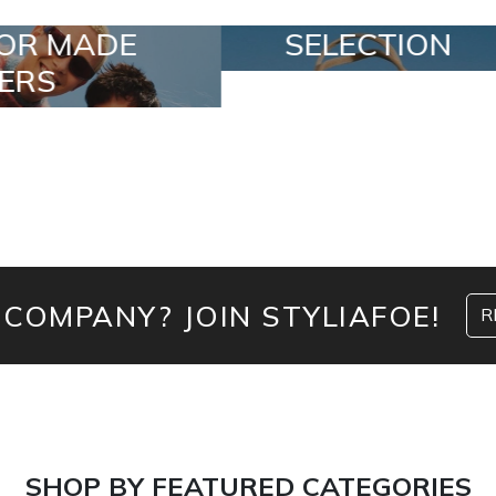
SELECTION
SPECIAL LOTS
 COMPANY? JOIN STYLIAFOE!
R
SHOP BY FEATURED CATEGORIES