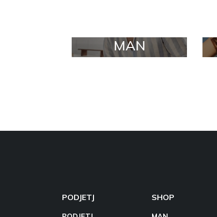
MAN
PODJETJ
SHOP
PODJETJ
MAN