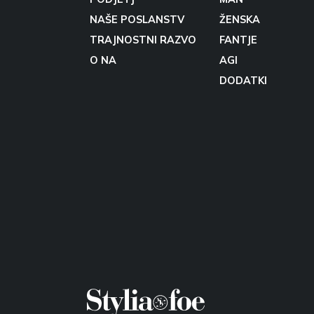
NAŠE POSLANSTV
ŽENSKA
TRAJNOSTNI RAZVO
FANTJE
O NA
AGI
DODATKI