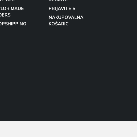
YLOR MADE
PRIJAVITE S
DERS
NAKUPOVALNA
OPSHIPPING
KOŠARIC