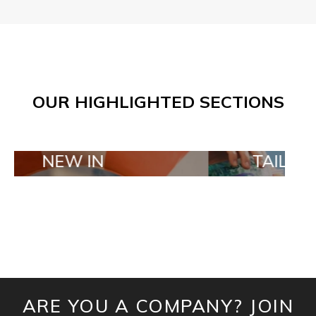
OUR HIGHLIGHTED SECTIONS
EW IN
TAILOR MADE 
ARE YOU A COMPANY? JOIN