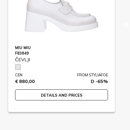
MIU MIU
F83849
ČEVLJI
CEN
FROM STYLIAFOE
€ 880,00
D -65%
DETAILS AND PRICES