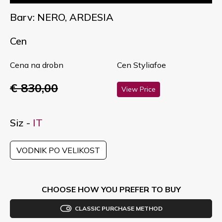
Barv: NERO, ARDESIA
Cen
Cena na drobn
Cen Styliafoe
€ 830,00
View Price
Siz -
IT
VODNIK PO VELIKOST
CHOOSE HOW YOU PREFER TO BUY
CLASSIC PURCHASE METHOD