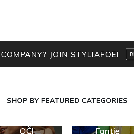
 COMPANY? JOIN STYLIAFOE!
R
SHOP BY FEATURED CATEGORIES
OČI
Fantje