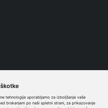
iškotke
Follow us
lne tehnologije uporabljamo za izboljšanje vaše
ed brskanjem po naši spletni strani, za prikazovanje