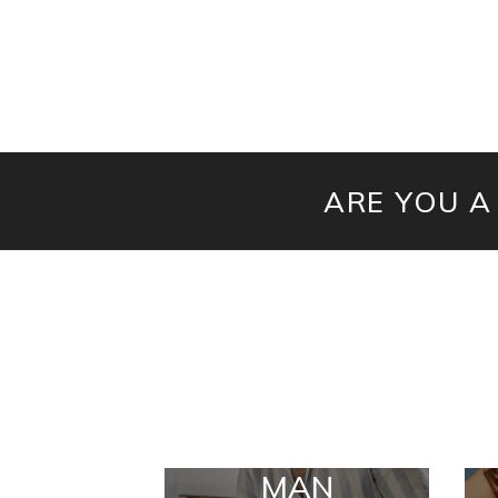
ARE YOU A
MAN