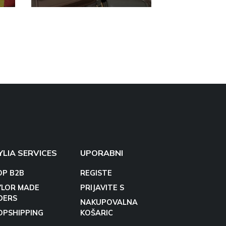
YLIA SERVICES
UPORABNI
OP B2B
REGISTE
YLOR MADE
PRIJAVITE S
DERS
NAKUPOVALNA
OPSHIPPING
KOŠARIC