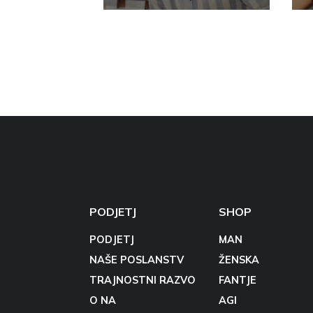
PODJETJ
SHOP
PODJETJ
MAN
NAŠE POSLANSTV
ŽENSKA
TRAJNOSTNI RAZVO
FANTJE
O NA
AGI