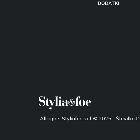
DODATKI
All rights Styliafoe s.r.l. © 2025 - Števil