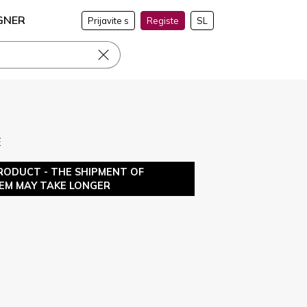
GNER
Prijavite s
Registe
SL
E
RODUCT - THE SHIPMENT OF
TEM MAY TAKE LONGER