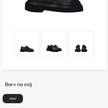
Barv na volj
NERO