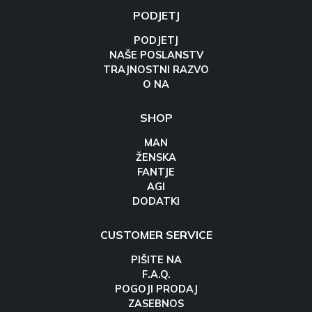
PODJETJ
PODJETJ
NAŠE POSLANSTV
TRAJNOSTNI RAZVO
O NA
SHOP
MAN
ŽENSKA
FANTJE
AGI
DODATKI
CUSTOMER SERVICE
PIŠITE NA
F.A.Q.
POGOJI PRODAJ
ZASEBNOS