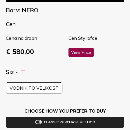
Barv: NERO
Cen
Cena na drobn
Cen Styliafoe
€ 580,00
View Price
Siz -
IT
VODNIK PO VELIKOST
CHOOSE HOW YOU PREFER TO BUY
CLASSIC PURCHASE METHOD