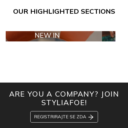
OUR HIGHLIGHTED SECTIONS
NEW IN
TAILOR M
ARE YOU A COMPANY? JOIN
STYLIAFOE!
REGISTRIRAJTE SE ZDA