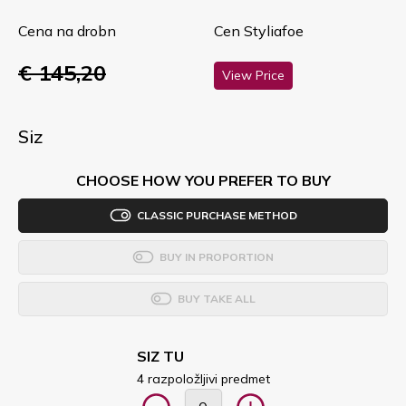
Cena na drobn
Cen Styliafoe
€ 145,20
View Price
Siz
CHOOSE HOW YOU PREFER TO BUY
CLASSIC PURCHASE METHOD
BUY IN PROPORTION
BUY TAKE ALL
SIZ TU
4 razpoložljivi predmet