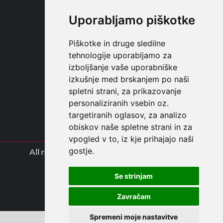
SHOP B2B
Uporabljamo piškotke
TAYLOR MADE ORDERS
DROPSHIPPING
Piškotke in druge sledilne
tehnologije uporabljamo za
UPORABNI
izboljšanje vaše uporabniške
REGISTE
izkušnje med brskanjem po naši
PRIJAVITE S
spletni strani, za prikazovanje
NAKUPOVALNA KOŠARIC
personaliziranih vsebin oz.
targetiranih oglasov, za analizo
obiskov naše spletne strani in za
vpogled v to, iz kje prihajajo naši
gostje.
All rights Styliafoe s.r.l. © 2025 - Številka DD
IT15015641002
Se strinjam
Follow us
Zavračam
Spremeni moje nastavitve