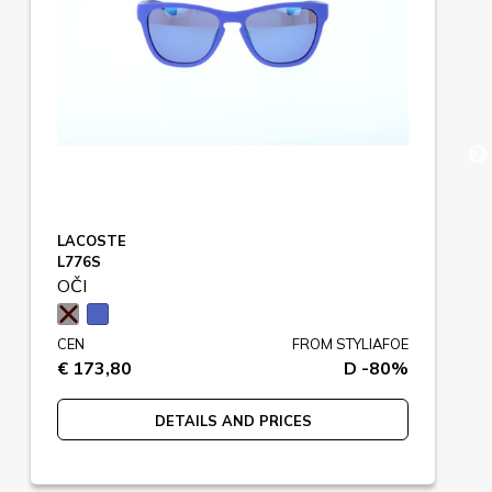
LACOSTE
L776S
OČI
CEN
FROM STYLIAFOE
€ 173,80
D -80%
DETAILS AND PRICES