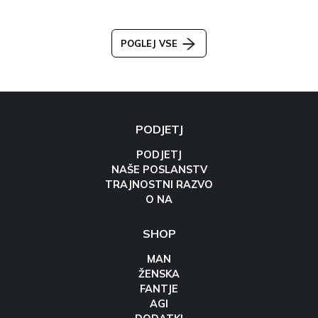
POGLEJ VSE
PODJETJ
PODJETJ
NAŠE POSLANSTV
TRAJNOSTNI RAZVO
O NA
SHOP
MAN
ŽENSKA
FANTJE
AGI