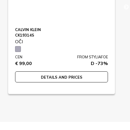
CALVIN KLEIN
CK19314S
OČI
CEN
FROM STYLIAFOE
€ 99,00
D -73%
DETAILS AND PRICES