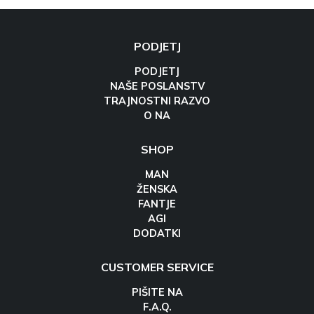
PODJETJ
PODJETJ
NAŠE POSLANSTV
TRAJNOSTNI RAZVO
O NA
SHOP
MAN
ŽENSKA
FANTJE
AGI
DODATKI
CUSTOMER SERVICE
PIŠITE NA
F.A.Q.