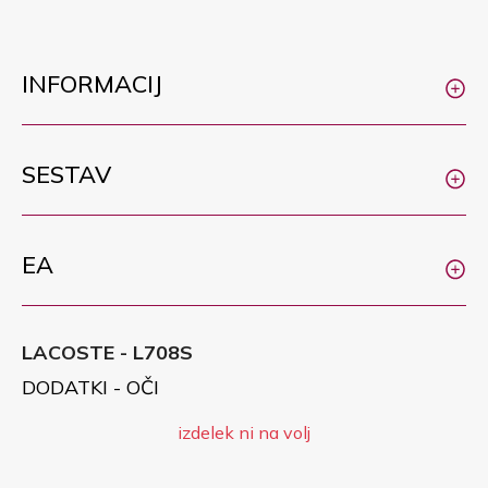
INFORMACIJ
SESTAV
EA
LACOSTE - L708S
DODATKI - OČI
izdelek ni na volj