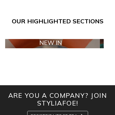
OUR HIGHLIGHTED SECTIONS
NEW IN
TAI
ARE YOU A COMPANY? JOIN
STYLIAFOE!