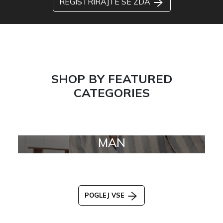
REGISTRIRAJTE SE ZDA
SHOP BY FEATURED
CATEGORIES
MAN
POGLEJ VSE