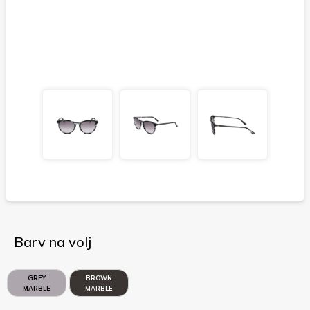
Barv na volj
GREY
BROWN
MARBLE
MARBLE