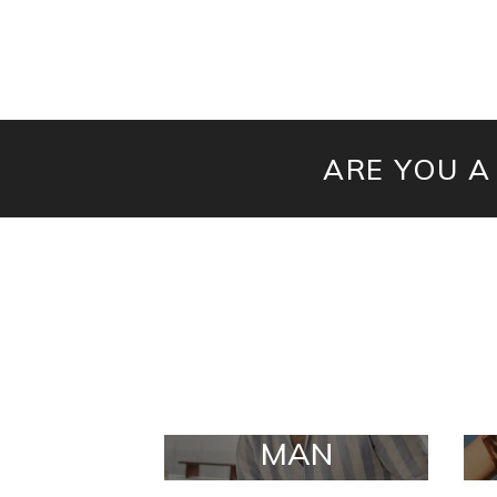
ARE YOU A
MAN