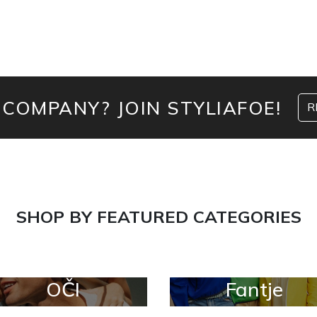
 COMPANY? JOIN STYLIAFOE!
R
SHOP BY FEATURED CATEGORIES
OČI
Fantje