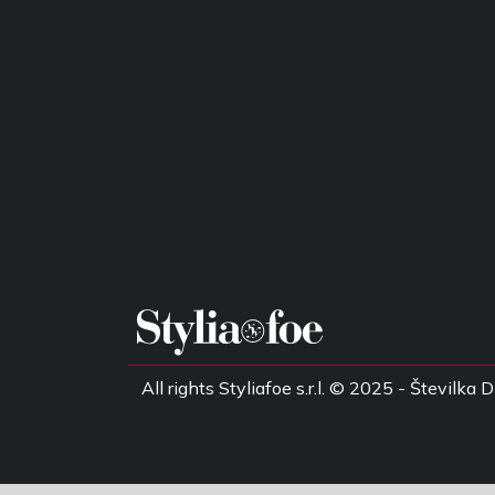
All rights Styliafoe s.r.l. © 2025 - Števil