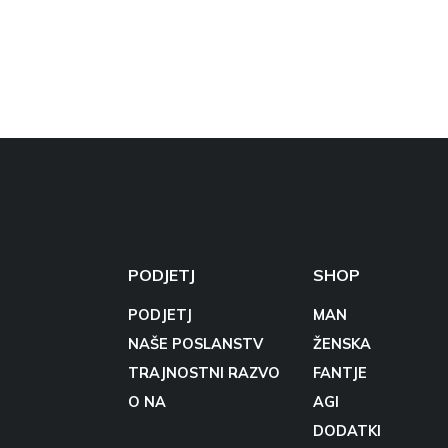
PODJETJ
SHOP
PODJETJ
MAN
NAŠE POSLANSTV
ŽENSKA
TRAJNOSTNI RAZVO
FANTJE
O NA
AGI
DODATKI