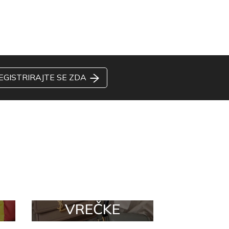
EGISTRIRAJTE SE ZDA
VREČKE