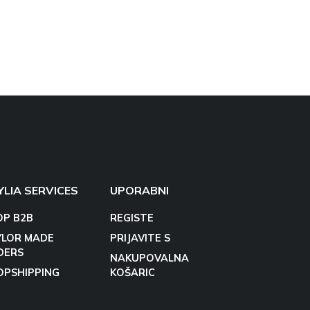
YLIA SERVICES
UPORABNI
OP B2B
REGISTE
YLOR MADE
PRIJAVITE S
DERS
NAKUPOVALNA
OPSHIPPING
KOŠARIC