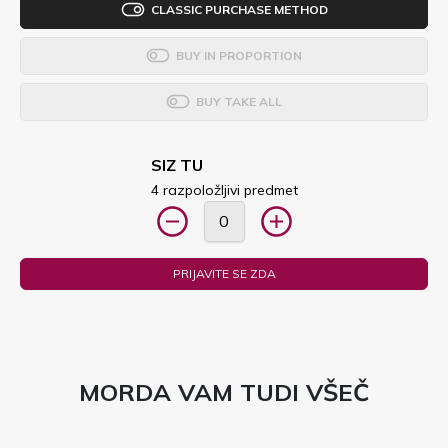
CLASSIC PURCHASE METHOD
BUY IN PROPORTION
BUY TAKE ALL
SIZ TU
4 razpoložljivi predmet
PRIJAVITE SE ZDA
MORDA VAM TUDI VŠEČ