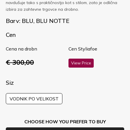
navdušuje tako s praktičnostjo kot s stilom, zato je odlična
izbira za zahtevne trgovce na drobno.
Barv: BLU, BLU NOTTE
Cen
Cena na drobn
Cen Styliafoe
€ 300,00
View Price
Siz
VODNIK PO VELIKOST
CHOOSE HOW YOU PREFER TO BUY