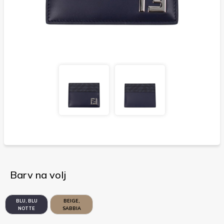
Barv na volj
BLU, BLU
BEIGE,
NOTTE
SABBIA