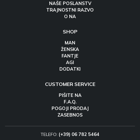
NAŠE POSLANSTV
TRAJNOSTNI RAZVO
O NA
SHOP
MAN
ŽENSKA
FANTJE
AGI
DODATKI
CUSTOMER SERVICE
PIŠITE NA
F.A.Q.
POGOJI PRODAJ
ZASEBNOS
TELEFO:
(+39) 06 782 5464