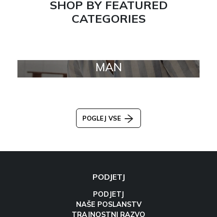
SHOP BY FEATURED
CATEGORIES
MAN
POGLEJ VSE
PODJETJ
PODJETJ
NAŠE POSLANSTV
TRAJNOSTNI RAZVO