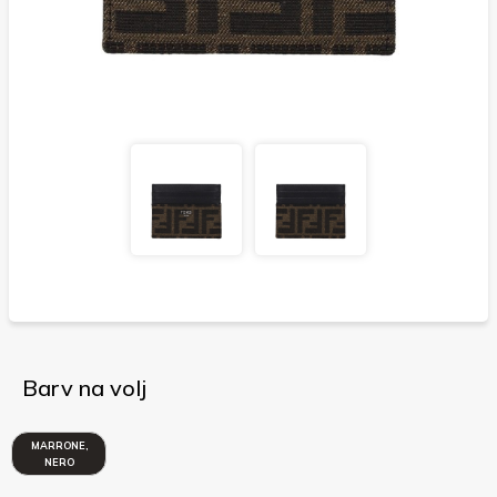
Barv na volj
MARRONE,
NERO