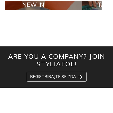
EW IN
TAILOR MADE
ARE YOU A COMPANY? JOIN
STYLIAFOE!
REGISTRIRAJTE SE ZDA