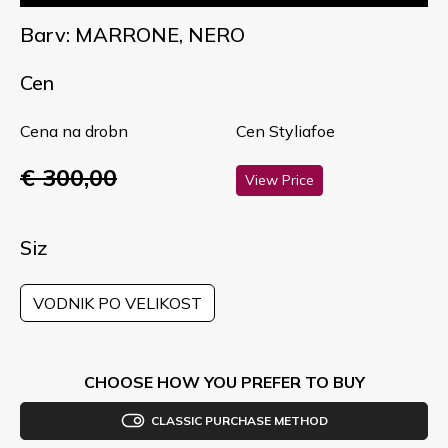
Barv: MARRONE, NERO
Cen
Cena na drobn
Cen Styliafoe
€ 300,00
View Price
Siz
VODNIK PO VELIKOST
CHOOSE HOW YOU PREFER TO BUY
CLASSIC PURCHASE METHOD