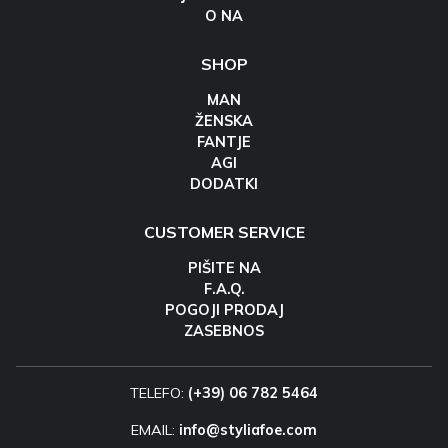
O NA
SHOP
MAN
ŽENSKA
FANTJE
AGI
DODATKI
CUSTOMER SERVICE
PIŠITE NA
F.A.Q.
POGOJI PRODAJ
ZASEBNOS
TELEFO:
(+39) 06 782 5464
EMAIL:
info@styliafoe.com