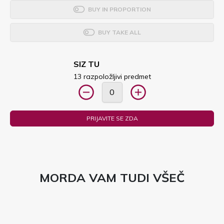
BUY IN PROPORTION
BUY TAKE ALL
SIZ TU
13 razpoložljivi predmet
PRIJAVITE SE ZDA
MORDA VAM TUDI VŠEČ