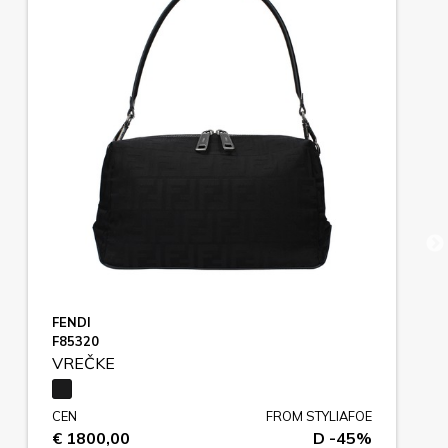
FENDI
F85320
VREČKE
CEN
FROM STYLIAFOE
€ 1800,00
D -45%