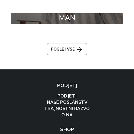
MAN
POGLEJ VSE
PODJETJ
PODJETJ
NAŠE POSLANSTV
TRAJNOSTNI RAZVO
O NA
SHOP