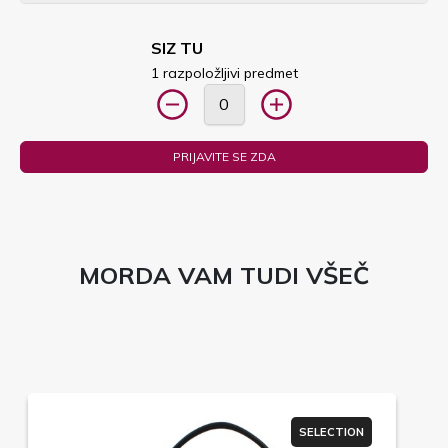
SIZ TU
1 razpoložljivi predmet
PRIJAVITE SE ZDA
MORDA VAM TUDI VŠEČ
SELECTION