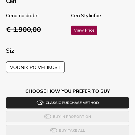
Cen
Cena na drobn
Cen Styliafoe
€ 1.900,00
View Price
Siz
VODNIK PO VELIKOST
CHOOSE HOW YOU PREFER TO BUY
CLASSIC PURCHASE METHOD
BUY IN PROPORTION
BUY TAKE ALL