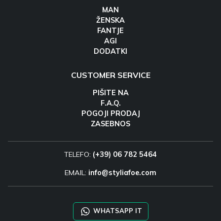
MAN
ŽENSKA
FANTJE
AGI
DODATKI
CUSTOMER SERVICE
PIŠITE NA
F.A.Q.
POGOJI PRODAJ
ZASEBNOS
TELEFO:
(+39) 06 782 5464
EMAIL:
info@styliafoe.com
WHATSAPP IT