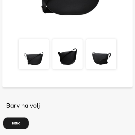
Barv na volj
NERO