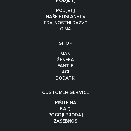
PODJETJ
PODJETJ
NAŠE POSLANSTV
TRAJNOSTNI RAZVO
O NA
SHOP
MAN
ŽENSKA
FANTJE
AGI
DODATKI
CUSTOMER SERVICE
PIŠITE NA
F.A.Q.
POGOJI PRODAJ
ZASEBNOS