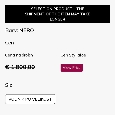
SELECTION PRODUCT - THE
SHIPMENT OF THE ITEM MAY TAKE
LONGER
Barv: NERO
Cen
Cena na drobn
Cen Styliafoe
€ 1.800,00
View Price
Siz
VODNIK PO VELIKOST