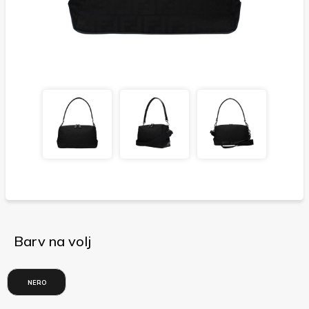
Barv na volj
NERO