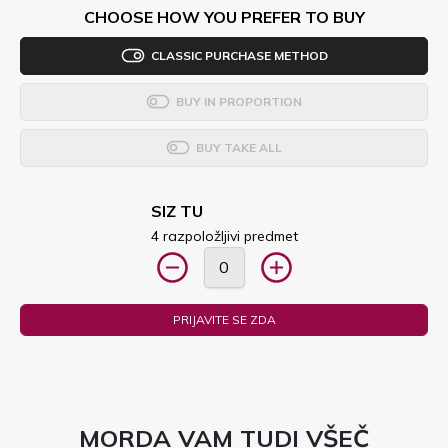
CHOOSE HOW YOU PREFER TO BUY
CLASSIC PURCHASE METHOD
BUY IN PROPORTION
BUY TAKE ALL
SIZ TU
4 razpoložljivi predmet
PRIJAVITE SE ZDA
MORDA VAM TUDI VŠEČ