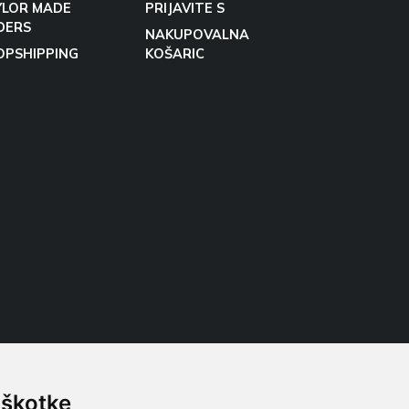
YLOR MADE
PRIJAVITE S
DERS
NAKUPOVALNA
OPSHIPPING
KOŠARIC
iškotke