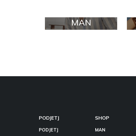
MAN
PODJETJ
SHOP
PODJETJ
MAN