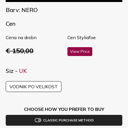
Barv: NERO
Cen
Cena na drobn
Cen Styliafoe
€ 150,00
View Price
Siz -
UK
VODNIK PO VELIKOST
CHOOSE HOW YOU PREFER TO BUY
CLASSIC PURCHASE METHOD