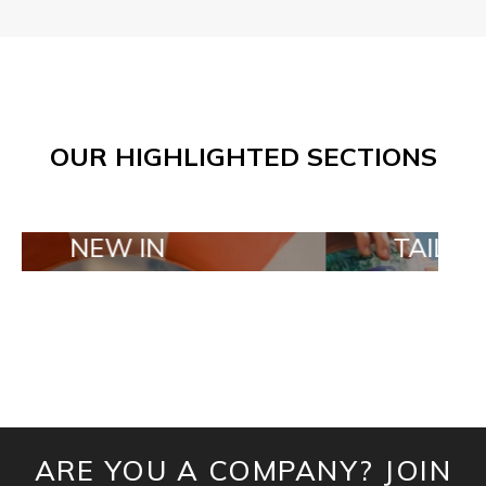
OUR HIGHLIGHTED SECTIONS
W IN
TAILOR MADE O
ARE YOU A COMPANY? JOIN