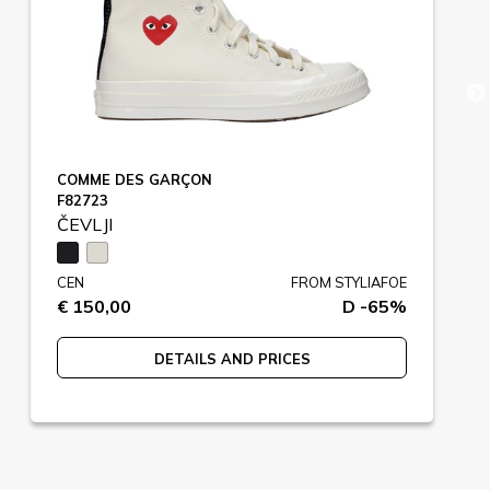
COMME DES GARÇON
F82723
ČEVLJI
CEN
FROM STYLIAFOE
€ 150,00
D -65%
DETAILS AND PRICES