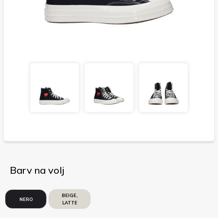
Barv na volj
BEIGE,
NERO
LATTE